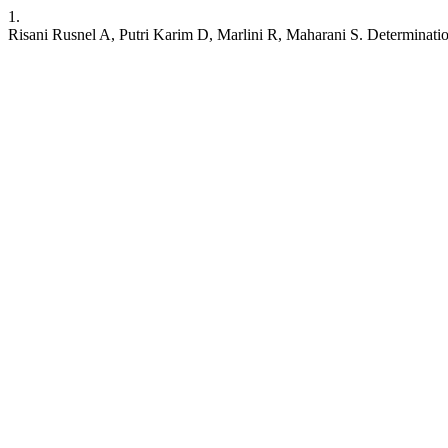
1.
Risani Rusnel A, Putri Karim D, Marlini R, Maharani S. Determinat