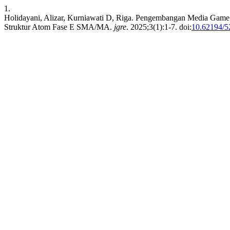
1.
Holidayani, Alizar, Kurniawati D, Riga. Pengembangan Media Gam
Struktur Atom Fase E SMA/MA.
jgre
. 2025;3(1):1-7. doi:
10.62194/