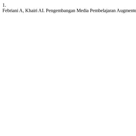
1.
Febriani A, Khairi AI. Pengembangan Media Pembelajaran Augment