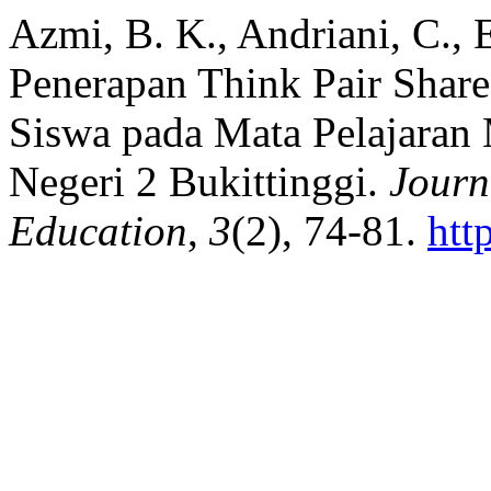
Azmi, B. K., Andriani, C., 
Penerapan Think Pair Share
Siswa pada Mata Pelajaran
Negeri 2 Bukittinggi.
Journ
Education
,
3
(2), 74-81.
htt