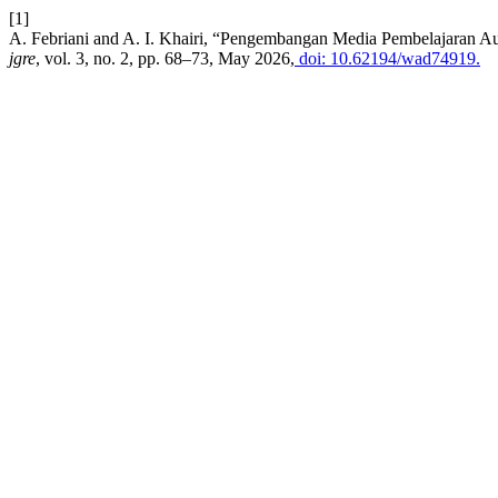
[1]
A. Febriani and A. I. Khairi, “Pengembangan Media Pembelajaran 
jgre
, vol. 3, no. 2, pp. 68–73, May 2026,
doi: 10.62194/wad74919.