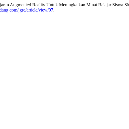
elajaran Augmented Reality Untuk Meningkatkan Minat Belajar Siswa
adang.com/jgre/article/view/97
.