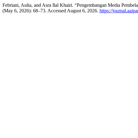
Febriani, Aulia, and Asra Ilal Khairi. “Pengembangan Media Pemb
(May 6, 2026): 68–73. Accessed August 6, 2026.
https://journal.aaip