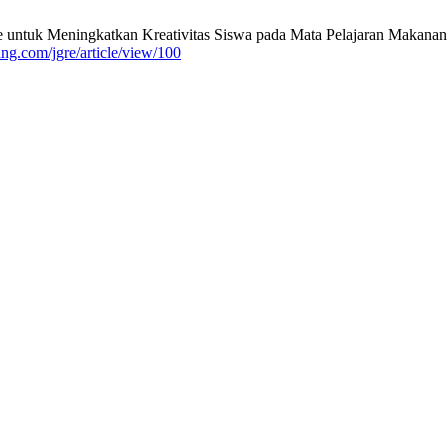
e untuk Meningkatkan Kreativitas Siswa pada Mata Pelajaran Makanan I
dang.com/jgre/article/view/100