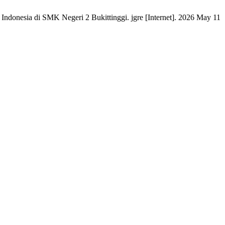
ndonesia di SMK Negeri 2 Bukittinggi. jgre [Internet]. 2026 May 11