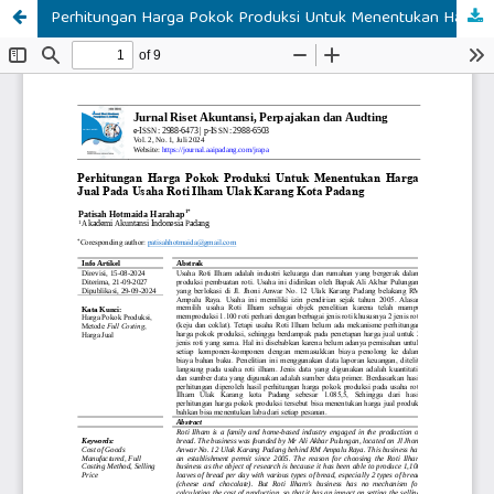
Perhitungan Harga Pokok Produksi Untuk Menentukan Harga Jual Pada Usaha Roti Ilham Ulak Karang Kota Padang