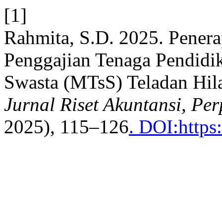
[1]
Rahmita, S.D. 2025. Penera
Penggajian Tenaga Pendidi
Swasta (MTsS) Teladan Hil
Jurnal Riset Akuntansi, Pe
2025), 115–126
. DOI:https