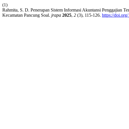
(1)
Rahmita, S. D. Penerapan Sistem Informasi Akuntansi Penggajian T
Kecamatan Pancung Soal.
jrapa
2025
,
2
(3), 115-126.
https://doi.or