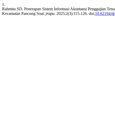
1.
Rahmita SD. Penerapan Sistem Informasi Akuntansi Penggajian Ten
Kecamatan Pancung Soal.
jrapa
. 2025;2(3):115-126. doi:
10.62194/d