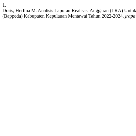
1.
Doris, Herfina M. Analisis Laporan Realisasi Anggaran (LRA) Unt
(Bappeda) Kabupaten Kepulauan Mentawai Tahun 2022-2024.
jrapa