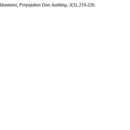
 Akuntansi, Perpajakan Dan Auditing
,
3
(3), 219-226.