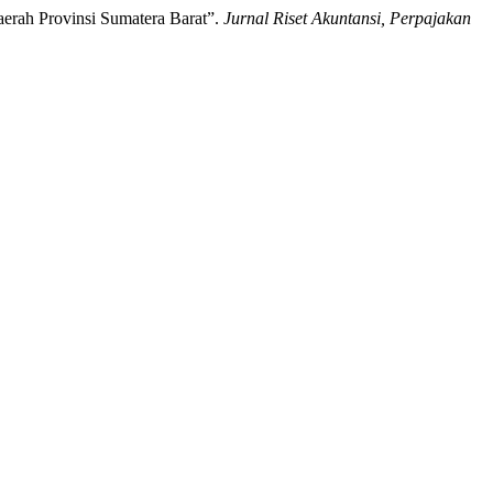
aerah Provinsi Sumatera Barat”.
Jurnal Riset Akuntansi, Perpajakan