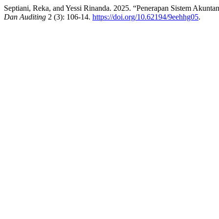
Septiani, Reka, and Yessi Rinanda. 2025. “Penerapan Sistem Akunta
Dan Auditing
2 (3): 106-14.
https://doi.org/10.62194/9eehhg05
.