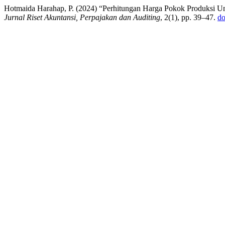
Hotmaida Harahap, P. (2024) “Perhitungan Harga Pokok Produksi U
Jurnal Riset Akuntansi, Perpajakan dan Auditing
, 2(1), pp. 39–47.
do