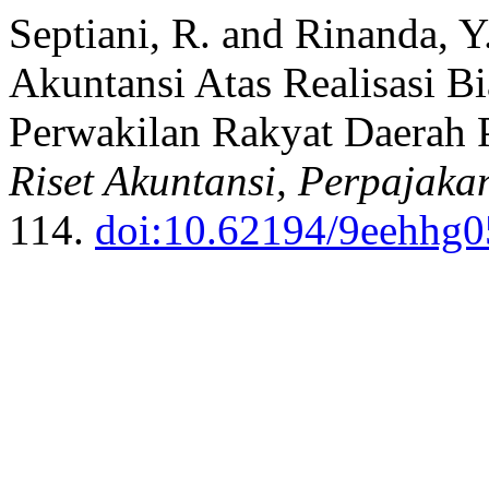
Septiani, R. and Rinanda, 
Akuntansi Atas Realisasi B
Perwakilan Rakyat Daerah 
Riset Akuntansi, Perpajaka
114.
doi:10.62194/9eehhg0