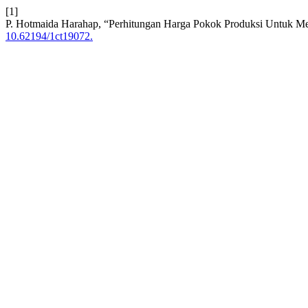
[1]
P. Hotmaida Harahap, “Perhitungan Harga Pokok Produksi Untuk M
10.62194/1ct19072.