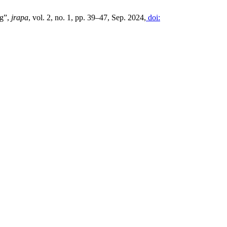
ng”,
jrapa
, vol. 2, no. 1, pp. 39–47, Sep. 2024,
doi: