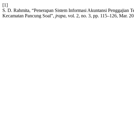
[1]
S. D. Rahmita, “Penerapan Sistem Informasi Akuntansi Penggajian 
Kecamatan Pancung Soal”,
jrapa
, vol. 2, no. 3, pp. 115–126, Mar. 2