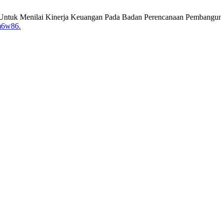
A) Untuk Menilai Kinerja Keuangan Pada Badan Perencanaan Pembang
m6w86.