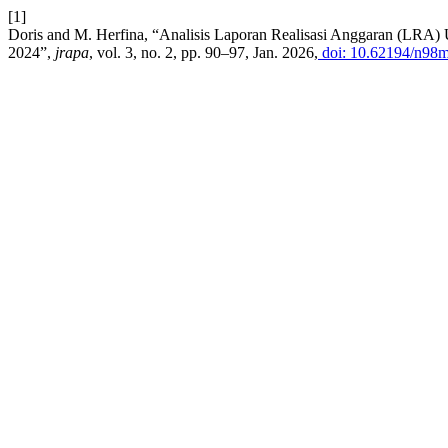
[1]
Doris and M. Herfina, “Analisis Laporan Realisasi Anggaran (LR
2024”,
jrapa
, vol. 3, no. 2, pp. 90–97, Jan. 2026,
doi: 10.62194/n98