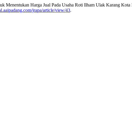
tuk Menentukan Harga Jual Pada Usaha Roti Ilham Ulak Karang Kota
nal.aaipadang.com/jrapa/article/view/43
.