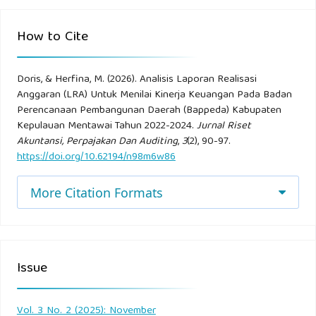
How to Cite
Doris, & Herfina, M. (2026). Analisis Laporan Realisasi
Anggaran (LRA) Untuk Menilai Kinerja Keuangan Pada Badan
Perencanaan Pembangunan Daerah (Bappeda) Kabupaten
Kepulauan Mentawai Tahun 2022-2024.
Jurnal Riset
Akuntansi, Perpajakan Dan Auditing
,
3
(2), 90-97.
https://doi.org/10.62194/n98m6w86
More Citation Formats
Issue
Vol. 3 No. 2 (2025): November