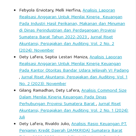
Febyola Erviotary, Melli Herfina,
Analisis Laporan
Realisasi Anggaran Untuk Menilai Kinerja Keuangan
Pada Industri Hasil Perikanan, Makanan dan Minuman
di Dinas Perindustrian dan Perdagangan Provinsi
Sumatera Barat Tahun 2022-2023
,
Jurnal Riset
Akuntansi, Perpajakan dan Auditing: Vol. 2 No. 2
(2024): November
Dety Lafera, Septia Lestari Maniza,
Analisis Laporan
Realisasi Anggaran Untuk Menilai Kinerja Keuangan
Pada Kantor Otoritas Bandar Udara Wilayah VI Padang
,
Jurnal Riset Akuntansi, Perpajakan dan Auditing: Vol. 1
No. 2 (2023): November
Gilang Ramadhan, Dety Lafera,
Analisis Commond Size
Dalam Menilai Kinerja Keuangan Pada Dinas
Perhubungan Provinsi Sumatera Barat
,
Jurnal Riset
Akuntansi, Perpajakan dan Auditing: Vol. 2 No. 1 (2024):
Juli
Dety Lafera, Rivaldo Julio,
Analisis Rasio Keuangan PT.
Penjamin Kredit Daerah (JAMKRIDA) Sumatera Barat