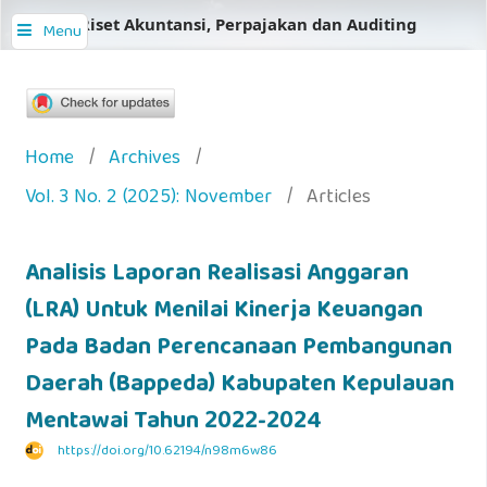
Jurnal Riset Akuntansi, Perpajakan dan Auditing
Menu
Home
/
Archives
/
Vol. 3 No. 2 (2025): November
/
Articles
Analisis Laporan Realisasi Anggaran
(LRA) Untuk Menilai Kinerja Keuangan
Pada Badan Perencanaan Pembangunan
Daerah (Bappeda) Kabupaten Kepulauan
Mentawai Tahun 2022-2024
https://doi.org/10.62194/n98m6w86