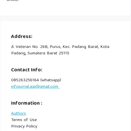
Address:
Jl. Veteran No. 26B, Purus, Kec. Padang Barat, Kota
Padang, Sumatera Barat 25115
Contact Info:
085263256164 (whatsapp)
infojurnal.aai@gmail.com
Information :
Authors
Terms of Use
Privacy Policy