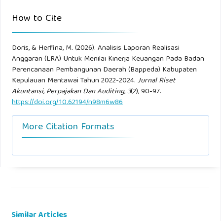
How to Cite
Doris, & Herfina, M. (2026). Analisis Laporan Realisasi
Anggaran (LRA) Untuk Menilai Kinerja Keuangan Pada Badan
Perencanaan Pembangunan Daerah (Bappeda) Kabupaten
Kepulauan Mentawai Tahun 2022-2024.
Jurnal Riset
Akuntansi, Perpajakan Dan Auditing
,
3
(2), 90-97.
https://doi.org/10.62194/n98m6w86
More Citation Formats
Similar Articles