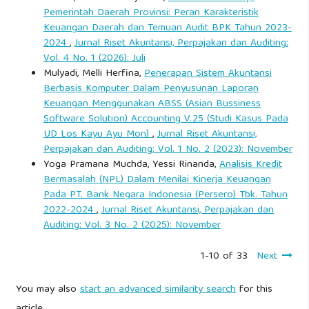
Pemerintah Daerah Provinsi: Peran Karakteristik
Keuangan Daerah dan Temuan Audit BPK Tahun 2023-
2024
,
Jurnal Riset Akuntansi, Perpajakan dan Auditing:
Vol. 4 No. 1 (2026): Juli
Mulyadi, Melli Herfina,
Penerapan Sistem Akuntansi
Berbasis Komputer Dalam Penyusunan Laporan
Keuangan Menggunakan ABSS (Asian Bussiness
Software Solution) Accounting V.25 (Studi Kasus Pada
UD Los Kayu Ayu Mon)
,
Jurnal Riset Akuntansi,
Perpajakan dan Auditing: Vol. 1 No. 2 (2023): November
Yoga Pramana Muchda, Yessi Rinanda,
Analisis Kredit
Bermasalah (NPL) Dalam Menilai Kinerja Keuangan
Pada PT. Bank Negara Indonesia (Persero) Tbk. Tahun
2022-2024
,
Jurnal Riset Akuntansi, Perpajakan dan
Auditing: Vol. 3 No. 2 (2025): November
1-10 of 33
Next
You may also
start an advanced similarity search
for this
article.