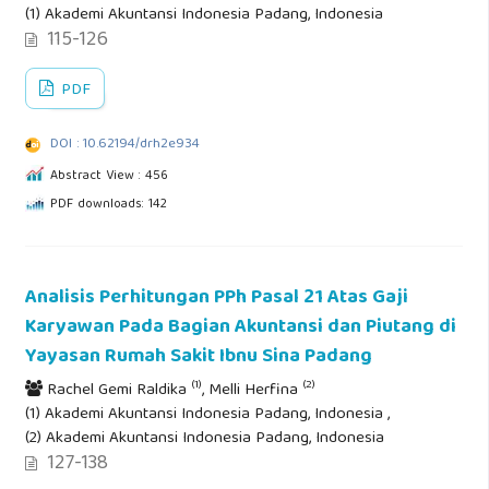
(1) Akademi Akuntansi Indonesia Padang, Indonesia
115-126
PDF
DOI : 10.62194/drh2e934
Abstract View : 456
PDF downloads: 142
Analisis Perhitungan PPh Pasal 21 Atas Gaji
Karyawan Pada Bagian Akuntansi dan Piutang di
Yayasan Rumah Sakit Ibnu Sina Padang
(1)
(2)
Rachel Gemi Raldika
, Melli Herfina
(1) Akademi Akuntansi Indonesia Padang, Indonesia ,
(2) Akademi Akuntansi Indonesia Padang, Indonesia
127-138