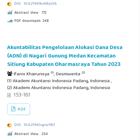
DOI : 10.62194/kv48ys56
Abstract View : 772
PDF downloads: 248
Akuntabilitas Pengelolaan Alokasi Dana Desa
(ADN) di Nagari Gunung Medan Kecamatan
Sitiung Kabupaten Dharmasraya Tahun 2023
(1)
(2)
Ifanni Khairunisya
, Desmiwerita
(1) Akademi Akuntansi Indonesia Padang, Indonesia ,
(2) Akademi Akuntansi Indonesia Padang, Indonesia
153-161
PDF
DOI : 10.62194/vgrxr183
Abstract View : 254