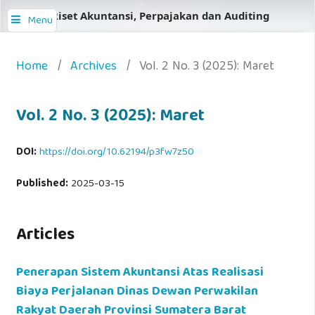
Jurnal Riset Akuntansi, Perpajakan dan Auditing
Menu
Home
/
Archives
/
Vol. 2 No. 3 (2025): Maret
Vol. 2 No. 3 (2025): Maret
DOI:
https://doi.org/10.62194/p3fw7z50
Published:
2025-03-15
Articles
Penerapan Sistem Akuntansi Atas Realisasi
Biaya Perjalanan Dinas Dewan Perwakilan
Rakyat Daerah Provinsi Sumatera Barat