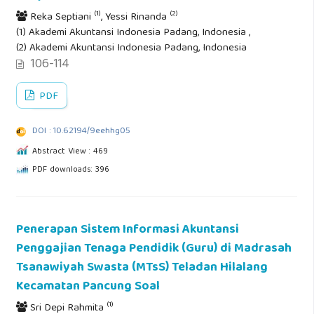
(1)
(2)
Reka Septiani
, Yessi Rinanda
(1) Akademi Akuntansi Indonesia Padang, Indonesia ,
(2) Akademi Akuntansi Indonesia Padang, Indonesia
106-114
PDF
DOI : 10.62194/9eehhg05
Abstract View : 469
PDF downloads: 396
Penerapan Sistem Informasi Akuntansi
Penggajian Tenaga Pendidik (Guru) di Madrasah
Tsanawiyah Swasta (MTsS) Teladan Hilalang
Kecamatan Pancung Soal
(1)
Sri Depi Rahmita