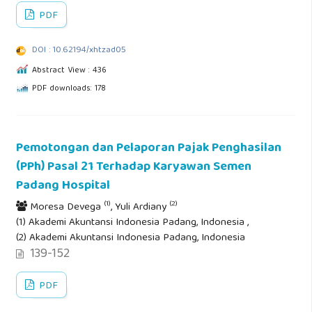
PDF
DOI : 10.62194/xhtzad05
Abstract View : 436
PDF downloads: 178
Pemotongan dan Pelaporan Pajak Penghasilan
(PPh) Pasal 21 Terhadap Karyawan Semen
Padang Hospital
(1)
(2)
Moresa Devega
, Yuli Ardiany
(1) Akademi Akuntansi Indonesia Padang, Indonesia ,
(2) Akademi Akuntansi Indonesia Padang, Indonesia
139-152
PDF