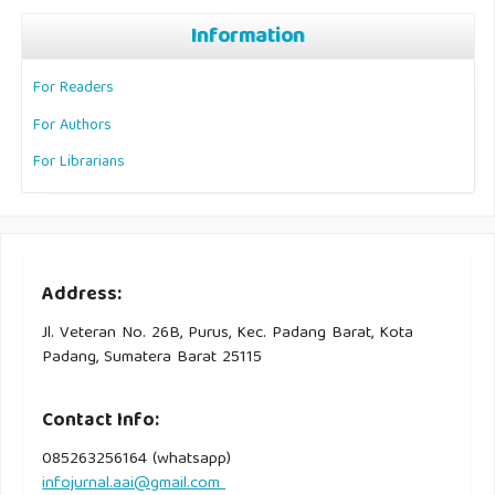
Information
For Readers
For Authors
For Librarians
Address:
Jl. Veteran No. 26B, Purus, Kec. Padang Barat, Kota
Padang, Sumatera Barat 25115
Contact Info:
085263256164 (whatsapp)
infojurnal.aai@gmail.com