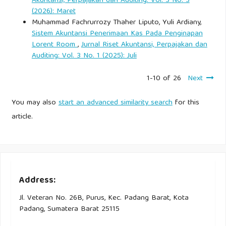
Akuntansi, Perpajakan dan Auditing: Vol. 3 No. 3
(2026): Maret
Muhammad Fachrurrozy Thaher Liputo, Yuli Ardiany,
Sistem Akuntansi Penerimaan Kas Pada Penginapan
Lorent Room
,
Jurnal Riset Akuntansi, Perpajakan dan
Auditing: Vol. 3 No. 1 (2025): Juli
1-10 of 26
Next
You may also
start an advanced similarity search
for this
article.
Address:
Jl. Veteran No. 26B, Purus, Kec. Padang Barat, Kota
Padang, Sumatera Barat 25115