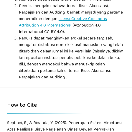
Penulis mengakui bahwa Jurnal Riset Akuntansi,
perjalanan dinas” Bandung: cv Pustaka Setia.
Perpajakan dan Auditing berhak menjadi yang pertama
menerbitkan dengan
lisensi Creative Commons
Attribution 4.0 International
(Attribution 4.0
International CC BY 4.0).
Penulis dapat mengirimkan artikel secara terpisah,
mengatur distribusi non-eksklusif manuskrip yang telah
diterbitkan dalam jurnal ini ke versi lain (misalnya, dikirim
ke repositori institusi penulis, publikasi ke dalam buku,
dll.), dengan mengakui bahwa manuskrip telah
diterbitkan pertama kali di Jurnal Riset Akuntansi,
Perpajakan dan Auditing .
How to Cite
Septiani, R., & Rinanda, Y. (2025). Penerapan Sistem Akuntansi
Atas Realisasi Biaya Perjalanan Dinas Dewan Perwakilan