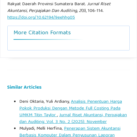
Rakyat Daerah Provinsi Sumatera Barat.
Jurnal Riset
Akuntansi, Perpajakan Dan Auditing
,
2
(3), 106-114.
https://doi.org/10.62194/9eehhg05
More Citation Formats
Similar Articles
Deni Oktaria, Yuli Ardiany,
Analisis Penentuan Harga
Pokok Produksi Dengan Metode Full Costing Pada
UMKM Titin Taylor
,
Jurnal Riset Akuntansi, Perpajakan
dan Auditing: Vol. 3 No. 2 (2025): November
Mulyadi, Melli Herfina,
Penerapan Sistem Akuntansi
Berbasis Komputer Dalam Penyusunan Laporan