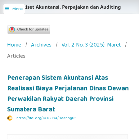
Jurnal Riset Akuntansi, Perpajakan dan Auditing
Menu
Home
/
Archives
/
Vol. 2 No. 3 (2025): Maret
/
Articles
Penerapan Sistem Akuntansi Atas
Realisasi Biaya Perjalanan Dinas Dewan
Perwakilan Rakyat Daerah Provinsi
Sumatera Barat
https://doi.org/10.62194/9eehhg05