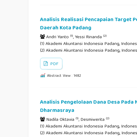
Analisis Realisasi Pencapaian Target
Daerah Kota Padang
(1)
(2)
Andri Yanto
, Yessi Rinanda
(1) Akademi Akuntansi Indonesia Padang, Indonesi
(2) Akademi Akuntansi Indonesia Padang, Indones
PDF
Abstract View : 1482
Analisis Pengelolaan Dana Desa Pada
Dharmasraya
(1)
(2)
Nadila Oktavia
, Desmiwerita
(1) Akademi Akuntansi Indonesia Padang, Indonesi
(2) Akademi Akuntansi Indonesia Padang, Indones