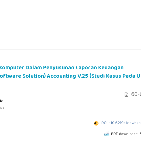
s Komputer Dalam Penyusunan Laporan Keuangan
ftware Solution) Accounting V.25 (Studi Kasus Pada 
60-
a ,
ia
DOI : 10.62194/eqwbk
PDF downloads: 