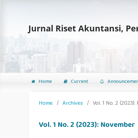
Jurnal Riset Akuntansi, P
Home
Current
Announcemen
Home
/
Archives
/
Vol. 1 No. 2 (2023)
Vol. 1 No. 2 (2023): November