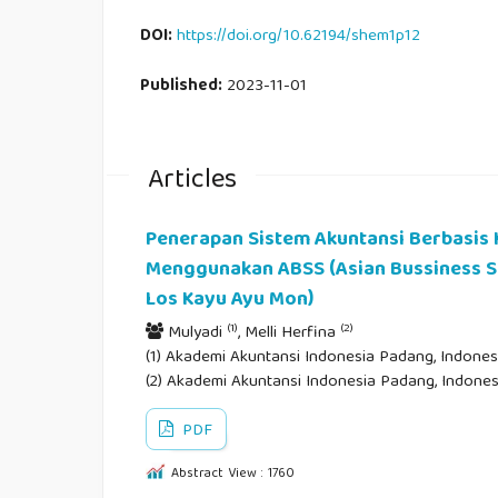
DOI:
https://doi.org/10.62194/shem1p12
Published:
2023-11-01
Articles
Penerapan Sistem Akuntansi Berbasi
Menggunakan ABSS (Asian Bussiness So
Los Kayu Ayu Mon)
(1)
(2)
Mulyadi
, Melli Herfina
(1) Akademi Akuntansi Indonesia Padang, Indonesi
(2) Akademi Akuntansi Indonesia Padang, Indones
PDF
Abstract View : 1760