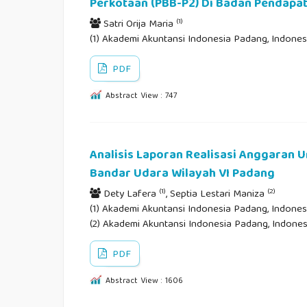
Perkotaan (PBB-P2) Di Badan Pendapa
(1)
Satri Orija Maria
(1) Akademi Akuntansi Indonesia Padang, Indones
PDF
Abstract View : 747
Analisis Laporan Realisasi Anggaran U
Bandar Udara Wilayah VI Padang
(1)
(2)
Dety Lafera
, Septia Lestari Maniza
(1) Akademi Akuntansi Indonesia Padang, Indonesi
(2) Akademi Akuntansi Indonesia Padang, Indones
PDF
Abstract View : 1606