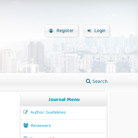
Register
Login
Search
Journal Menu
Author Guidelines
Reviewers