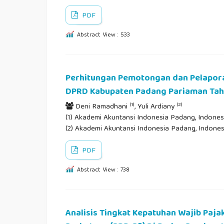
PDF
Abstract View : 533
Perhitungan Pemotongan dan Pelaporan
DPRD Kabupaten Padang Pariaman Tah
(1)
(2)
Deni Ramadhani
, Yuli Ardiany
(1) Akademi Akuntansi Indonesia Padang, Indonesi
(2) Akademi Akuntansi Indonesia Padang, Indones
PDF
Abstract View : 738
Analisis Tingkat Kepatuhan Wajib Pa