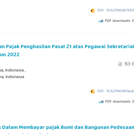
DOI : 10.62194/dh7h5
PDF downloads: 
 Pajak Penghasilan Pasal 21 atas Pegawai Sekretaria
un 2022
83-
a, Indonesia ,
ia, Indonesia
DOI : 10.62194/d83pq
PDF downloads: 
jak Dalam Membayar pajak Bumi dan Bangunan Pedesaa