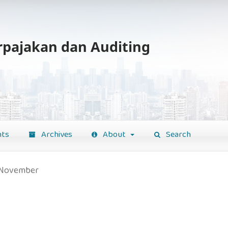
erpajakan dan Auditing
ts
Archives
About
Search
: November