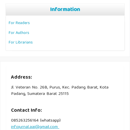
Information
For Readers
For Authors
For Librarians
Address:
Jl. Veteran No. 26B, Purus, Kec. Padang Barat, Kota
Padang, Sumatera Barat 25115
Contact Info:
085263256164 (whatsapp)
infojurnal.aai@gmail.com