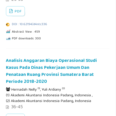
PDF
DOI : 10.62194/d4ntc336
Abstract View : 459
PDF downloads: 300
Analisis Anggaran Biaya Operasional Studi
Kasus Pada Dinas Pekerjaan Umum Dan
Penataan Ruang Provinsi Sumatera Barat
Periode 2018-2020
(1)
(2)
Hernadah Nelly
, Yuli Ardiany
(1) Akademi Akuntansi Indonesia Padang, Indonesia ,
(2) Akademi Akuntansi Indonesia Padang, Indonesia
36-45