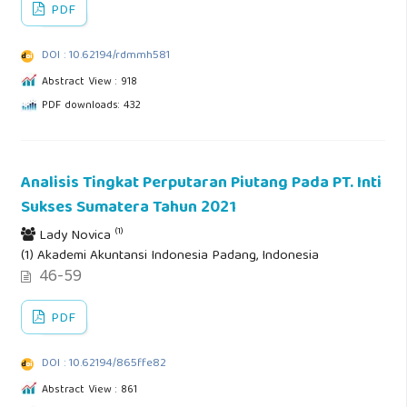
PDF
DOI : 10.62194/rdmmh581
Abstract View : 918
PDF downloads: 432
Analisis Tingkat Perputaran Piutang Pada PT. Inti
Sukses Sumatera Tahun 2021
(1)
Lady Novica
(1) Akademi Akuntansi Indonesia Padang, Indonesia
46-59
PDF
DOI : 10.62194/865ffe82
Abstract View : 861