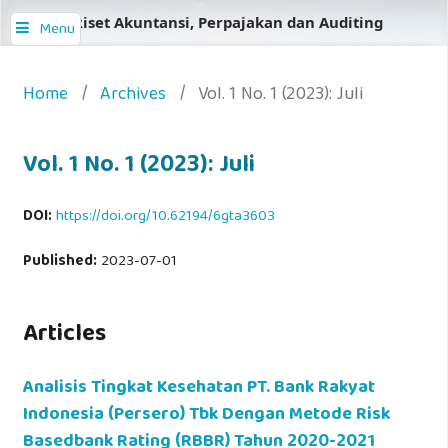
Jurnal Riset Akuntansi, Perpajakan dan Auditing
Menu
Home
/
Archives
/
Vol. 1 No. 1 (2023): Juli
Vol. 1 No. 1 (2023): Juli
DOI:
https://doi.org/10.62194/6gta3603
Published:
2023-07-01
Articles
Analisis Tingkat Kesehatan PT. Bank Rakyat
Indonesia (Persero) Tbk Dengan Metode Risk
Basedbank Rating (RBBR) Tahun 2020-2021