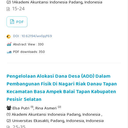
(2) 1Akademi Akuntansi Indonesia Padang, Indonesia
15-24
PDF
DOI : 10.62194/wv0pjf69
Abstract View : 330
PDF downloads: 350
Pengelolaan Alokasi Dana Desa (ADD) Dalam
Pembangunan Fisik Di Nagari Riak Danau Tapan
Kecamatan Basa Ampek Balai Tapan Kabupaten
Pesisir Selatan
(1)
(2)
Elsa Putri
, Rina Asmeri
(1) Akademi Akuntansi Indonesia Padang, Indonesia ,
(2) Universitas Ekasakti, Padang, Indonesia, Indonesia
25-35