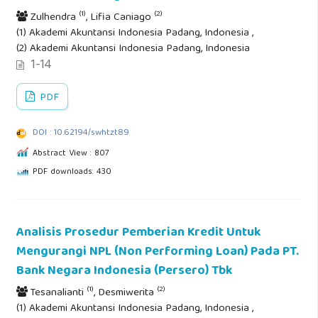
(1)
(2)
Zulhendra
, Lifia Caniago
(1) Akademi Akuntansi Indonesia Padang, Indonesia ,
(2) Akademi Akuntansi Indonesia Padang, Indonesia
1-14
PDF
DOI : 10.62194/swhtzt89
Abstract View : 807
PDF downloads: 430
Analisis Prosedur Pemberian Kredit Untuk
Mengurangi NPL (Non Performing Loan) Pada PT.
Bank Negara Indonesia (Persero) Tbk
(1)
(2)
Tesanalianti
, Desmiwerita
(1) Akademi Akuntansi Indonesia Padang, Indonesia ,