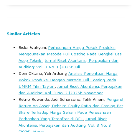
Similar Articles
Riska Wahyuni,
Perhitungan Harga Pokok Produksi
Menggunakan Metode Full Costing Pada Bengkel Las
Asep Teknik
,
Jurnal Riset Akuntansi, Perpajakan dan
Auditing: Vol. 3 No. 1 (2025): Juli
Deni Oktaria, Yuli Ardiany,
Analisis Penentuan Harga
Pokok Produksi Dengan Metode Full Costing Pada
UMKM Titin Taylor
,
Jurnal Riset Akuntansi, Perpajakan
dan Auditing: Vol. 3 No. 2 (2025): November
Retno Ruwanda, Judi Suharsono, Tatik Amani,
Pengaruh
Return on Asset, Debt to Equity Ratio dan Earning Per
Share Terhadap Harga Saham Pada Perusahaan
Perbankan Yang Terdaftar di BEI
,
Jurnal Riset
Akuntansi, Perpajakan dan Auditing: Vol. 3 No. 3