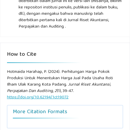
diterbitkan dalam jurnal ini ke versi lain (misalnya, dikirim
ke repositori institusi penulis, publikasi ke dalam buku,
dll.), dengan mengakui bahwa manuskrip telah
diterbitkan pertama kali di Jurnal Riset Akuntansi,
Perpajakan dan Auditing .
How to Cite
Hotmaida Harahap, P. (2024). Perhitungan Harga Pokok
Produksi Untuk Menentukan Harga Jual Pada Usaha Roti
Ilham Ulak Karang Kota Padang.
Jurnal Riset Akuntansi,
Perpajakan Dan Auditing
,
2
(1), 39-47.
https://doi.org/10.62194/1ct19072
More Citation Formats