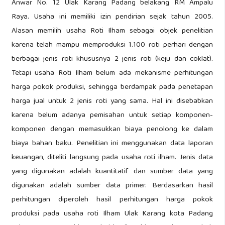
Anwar No. 12 Ulak Karang Padang belakang RM Ampalu
Raya. Usaha ini memiliki izin pendirian sejak tahun 2005.
Alasan memilih usaha Roti Ilham sebagai objek penelitian
karena telah mampu memproduksi 1.100 roti perhari dengan
berbagai jenis roti khususnya 2 jenis roti (keju dan coklat).
Tetapi usaha Roti Ilham belum ada mekanisme perhitungan
harga pokok produksi, sehingga berdampak pada penetapan
harga jual untuk 2 jenis roti yang sama. Hal ini disebabkan
karena belum adanya pemisahan untuk setiap komponen-
komponen dengan memasukkan biaya penolong ke dalam
biaya bahan baku. Penelitian ini menggunakan data laporan
keuangan, diteliti langsung pada usaha roti ilham. Jenis data
yang digunakan adalah kuantitatif dan sumber data yang
digunakan adalah sumber data primer. Berdasarkan hasil
perhitungan diperoleh hasil perhitungan harga pokok
produksi pada usaha roti Ilham Ulak Karang kota Padang