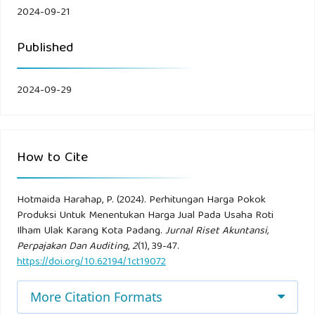
2024-09-21
Published
2024-09-29
How to Cite
Hotmaida Harahap, P. (2024). Perhitungan Harga Pokok
Produksi Untuk Menentukan Harga Jual Pada Usaha Roti
Ilham Ulak Karang Kota Padang.
Jurnal Riset Akuntansi,
Perpajakan Dan Auditing
,
2
(1), 39-47.
https://doi.org/10.62194/1ct19072
More Citation Formats