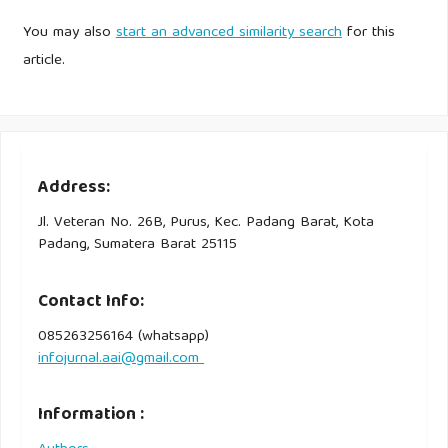
You may also
start an advanced similarity search
for this
article.
Address:
Jl. Veteran No. 26B, Purus, Kec. Padang Barat, Kota
Padang, Sumatera Barat 25115
Contact Info:
085263256164 (whatsapp)
infojurnal.aai@gmail.com
Information :