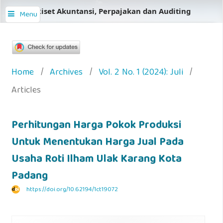
Jurnal Riset Akuntansi, Perpajakan dan Auditing
Menu
Home
/
Archives
/
Vol. 2 No. 1 (2024): Juli
/
Articles
Perhitungan Harga Pokok Produksi
Untuk Menentukan Harga Jual Pada
Usaha Roti Ilham Ulak Karang Kota
Padang
https://doi.org/10.62194/1ct19072