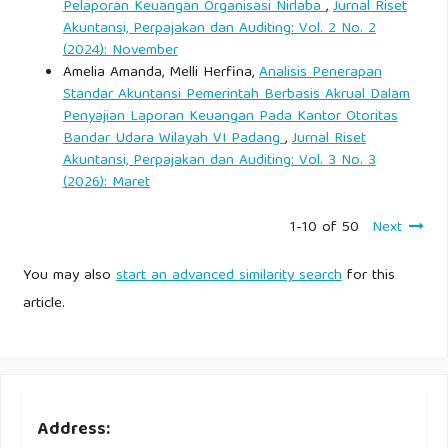
Pelaporan Keuangan Organisasi Nirlaba
,
Jurnal Riset
Akuntansi, Perpajakan dan Auditing: Vol. 2 No. 2
(2024): November
Amelia Amanda, Melli Herfina,
Analisis Penerapan
Standar Akuntansi Pemerintah Berbasis Akrual Dalam
Penyajian Laporan Keuangan Pada Kantor Otoritas
Bandar Udara Wilayah VI Padang
,
Jurnal Riset
Akuntansi, Perpajakan dan Auditing: Vol. 3 No. 3
(2026): Maret
1-10 of 50
Next
You may also
start an advanced similarity search
for this
article.
Address: