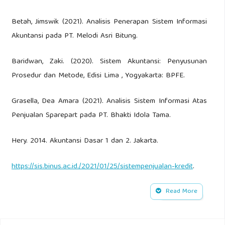
Betah, Jimswik (2021). Analisis Penerapan Sistem Informasi
Akuntansi pada PT. Melodi Asri Bitung.
Baridwan, Zaki. (2020). Sistem Akuntansi: Penyusunan
Prosedur dan Metode, Edisi Lima , Yogyakarta: BPFE.
Grasella, Dea Amara (2021). Analisis Sistem Informasi Atas
Penjualan Sparepart pada PT. Bhakti Idola Tama.
Hery. 2014. Akuntansi Dasar 1 dan 2. Jakarta.
https://sis.binus.ac.id./2021/01/25/sistempenjualan-kredit
.
Jogiyanto HM. Analisis dan Desain Sistem Informasi.
Read More
Layli, N.H, & Ardina, Meta (2022). Analisis Sistem Informasi