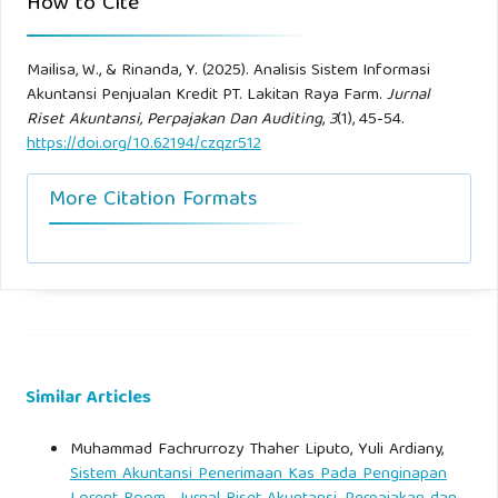
How to Cite
Mailisa, W., & Rinanda, Y. (2025). Analisis Sistem Informasi
Akuntansi Penjualan Kredit PT. Lakitan Raya Farm.
Jurnal
Riset Akuntansi, Perpajakan Dan Auditing
,
3
(1), 45-54.
https://doi.org/10.62194/czqzr512
More Citation Formats
Similar Articles
Muhammad Fachrurrozy Thaher Liputo, Yuli Ardiany,
Sistem Akuntansi Penerimaan Kas Pada Penginapan