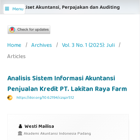
Jurnal Riset Akuntansi, Perpajakan dan Auditing
Menu
Home
/
Archives
/
Vol. 3 No. 1 (2025): Juli
/
Articles
Analisis Sistem Informasi Akuntansi
Penjualan Kredit PT. Lakitan Raya Farm
https://doi.org/10.62194/czqzr512
Westi Mailisa
Akademi Akuntansi Indonesia Padang