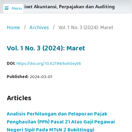
Jurnal Riset Akuntansi, Perpajakan dan Auditing
Menu
Home
/
Archives
/
Vol. 1 No. 3 (2024): Maret
Vol. 1 No. 3 (2024): Maret
DOI:
https://doi.org/10.62194/6sh0xy56
Published:
2024-03-01
Articles
Analisis Perhitungan dan Pelaporan Pajak
Penghasilan (PPh) Pasal 21 Atas Gaji Pegawai
Negeri Sipil Pada MTsN 2 Bukittinggi