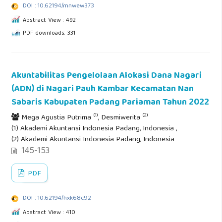
DOI : 10.62194/mnwew373
Abstract View : 492
PDF downloads: 331
Akuntabilitas Pengelolaan Alokasi Dana Nagari
(ADN) di Nagari Pauh Kambar Kecamatan Nan
Sabaris Kabupaten Padang Pariaman Tahun 2022
(1)
(2)
Mega Agustia Putrima
, Desmiwerita
(1) Akademi Akuntansi Indonesia Padang, Indonesia ,
(2) Akademi Akuntansi Indonesia Padang, Indonesia
145-153
PDF
DOI : 10.62194/hxk68c92
Abstract View : 410