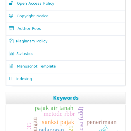
Open Access Policy
Copyright Notice
Author Fees
Plagiarism Policy
Statistics
Manuscript Template
Indexing
Keywords
pajak air tanah
metode rbbr
sanksi pajak
penerimaan
pelaporan