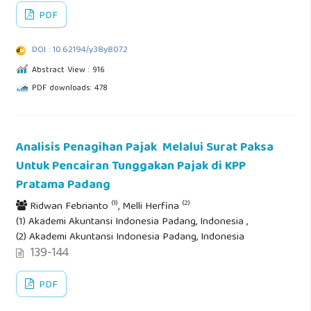
PDF
DOI : 10.62194/y38y8072
Abstract View : 916
PDF downloads: 478
Analisis Penagihan Pajak Melalui Surat Paksa
Untuk Pencairan Tunggakan Pajak di KPP
Pratama Padang
(1)
(2)
Ridwan Febrianto
, Melli Herfina
(1) Akademi Akuntansi Indonesia Padang, Indonesia ,
(2) Akademi Akuntansi Indonesia Padang, Indonesia
139-144
PDF