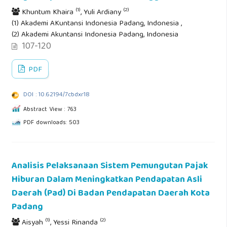
(1)
(2)
Khuntum Khaira
, Yuli Ardiany
(1) Akademi AKuntansi Indonesia Padang, Indonesia ,
(2) Akademi Akuntansi Indonesia Padang, Indonesia
107-120
PDF
DOI : 10.62194/7cbdxr18
Abstract View : 763
PDF downloads: 503
Analisis Pelaksanaan Sistem Pemungutan Pajak
Hiburan Dalam Meningkatkan Pendapatan Asli
Daerah (Pad) Di Badan Pendapatan Daerah Kota
Padang
(1)
(2)
Aisyah
, Yessi Rinanda