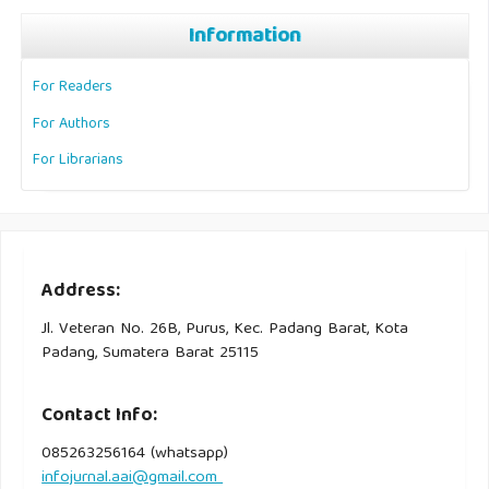
Information
For Readers
For Authors
For Librarians
Address:
Jl. Veteran No. 26B, Purus, Kec. Padang Barat, Kota
Padang, Sumatera Barat 25115
Contact Info:
085263256164 (whatsapp)
infojurnal.aai@gmail.com