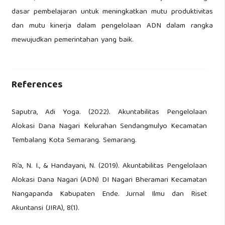
dasar pembelajaran untuk meningkatkan mutu produktivitas
dan mutu kinerja dalam pengelolaan ADN dalam rangka
mewujudkan pemerintahan yang baik.
References
Saputra, Adi Yoga. (2022). Akuntabilitas Pengelolaan
Alokasi Dana Nagari Kelurahan Sendangmulyo Kecamatan
Tembalang Kota Semarang. Semarang.
Ri’a, N. I., & Handayani, N. (2019). Akuntabilitas Pengelolaan
Alokasi Dana Nagari (ADN) DI Nagari Bheramari Kecamatan
Nangapanda Kabupaten Ende. Jurnal Ilmu dan Riset
Akuntansi (JIRA), 8(1).