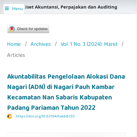
Jurnal Riset Akuntansi, Perpajakan dan Auditing
Menu
Home
/
Archives
/
Vol. 1 No. 3 (2024): Maret
/
Articles
Akuntabilitas Pengelolaan Alokasi Dana
Nagari (ADN) di Nagari Pauh Kambar
Kecamatan Nan Sabaris Kabupaten
Padang Pariaman Tahun 2022
https://doi.org/10.62194/hxk68c92