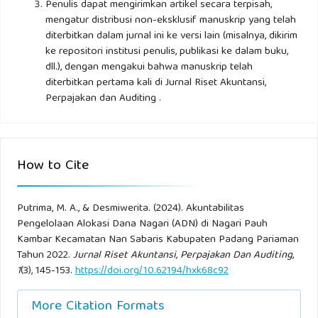
Penulis dapat mengirimkan artikel secara terpisah,
mengatur distribusi non-eksklusif manuskrip yang telah
diterbitkan dalam jurnal ini ke versi lain (misalnya, dikirim
ke repositori institusi penulis, publikasi ke dalam buku,
dll.), dengan mengakui bahwa manuskrip telah
diterbitkan pertama kali di Jurnal Riset Akuntansi,
Perpajakan dan Auditing .
How to Cite
Putrima, M. A., & Desmiwerita. (2024). Akuntabilitas
Pengelolaan Alokasi Dana Nagari (ADN) di Nagari Pauh
Kambar Kecamatan Nan Sabaris Kabupaten Padang Pariaman
Tahun 2022.
Jurnal Riset Akuntansi, Perpajakan Dan Auditing
,
1
(3), 145-153.
https://doi.org/10.62194/hxk68c92
More Citation Formats