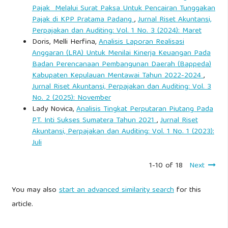
Pajak Melalui Surat Paksa Untuk Pencairan Tunggakan
Pajak di KPP Pratama Padang
,
Jurnal Riset Akuntansi,
Perpajakan dan Auditing: Vol. 1 No. 3 (2024): Maret
Doris, Melli Herfina,
Analisis Laporan Realisasi
Anggaran (LRA) Untuk Menilai Kinerja Keuangan Pada
Badan Perencanaan Pembangunan Daerah (Bappeda)
Kabupaten Kepulauan Mentawai Tahun 2022-2024
,
Jurnal Riset Akuntansi, Perpajakan dan Auditing: Vol. 3
No. 2 (2025): November
Lady Novica,
Analisis Tingkat Perputaran Piutang Pada
PT. Inti Sukses Sumatera Tahun 2021
,
Jurnal Riset
Akuntansi, Perpajakan dan Auditing: Vol. 1 No. 1 (2023):
Juli
1-10 of 18
Next
You may also
start an advanced similarity search
for this
article.