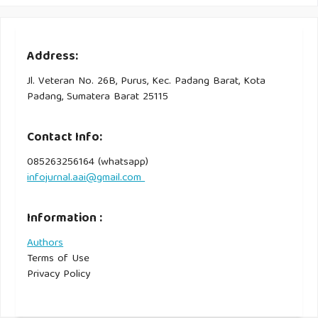
Address:
Jl. Veteran No. 26B, Purus, Kec. Padang Barat, Kota
Padang, Sumatera Barat 25115
Contact Info:
085263256164 (whatsapp)
infojurnal.aai@gmail.com
Information :
Authors
Terms of Use
Privacy Policy