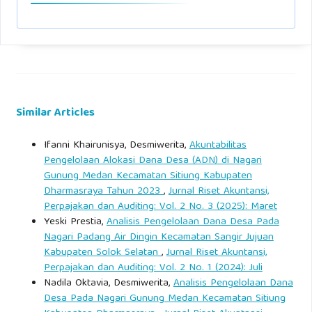
Similar Articles
Ifanni Khairunisya, Desmiwerita,
Akuntabilitas
Pengelolaan Alokasi Dana Desa (ADN) di Nagari
Gunung Medan Kecamatan Sitiung Kabupaten
Dharmasraya Tahun 2023
,
Jurnal Riset Akuntansi,
Perpajakan dan Auditing: Vol. 2 No. 3 (2025): Maret
Yeski Prestia,
Analisis Pengelolaan Dana Desa Pada
Nagari Padang Air Dingin Kecamatan Sangir Jujuan
Kabupaten Solok Selatan
,
Jurnal Riset Akuntansi,
Perpajakan dan Auditing: Vol. 2 No. 1 (2024): Juli
Nadila Oktavia, Desmiwerita,
Analisis Pengelolaan Dana
Desa Pada Nagari Gunung Medan Kecamatan Sitiung