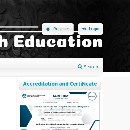
Register
Login
Search
Accreditation and Certificate