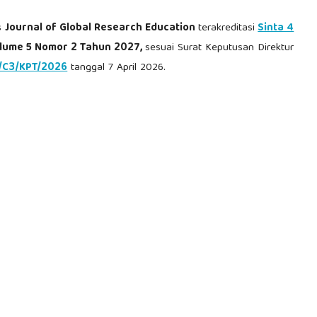
is
Journal of Global Research Education
terakreditasi
Sinta 4
lume 5 Nomor 2 Tahun 2027,
sesuai Surat Keputusan Direktur
/C3/KPT/2026
tanggal 7 April 2026.