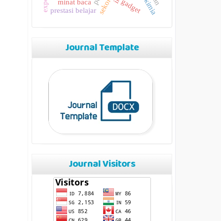
gadget
minat baca
prestasi belajar
Journal Template
Journal Visitors