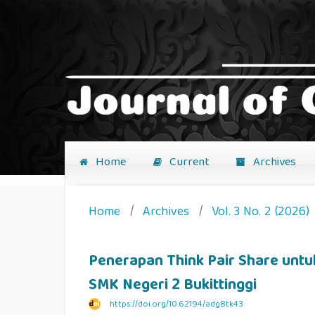
Home
Current
Archives
Home
/
Archives
/
Vol. 3 No. 2 (2026)
Penerapan Think Pair Share untu
SMK Negeri 2 Bukittinggi
https://doi.org/10.62194/adg8tk43