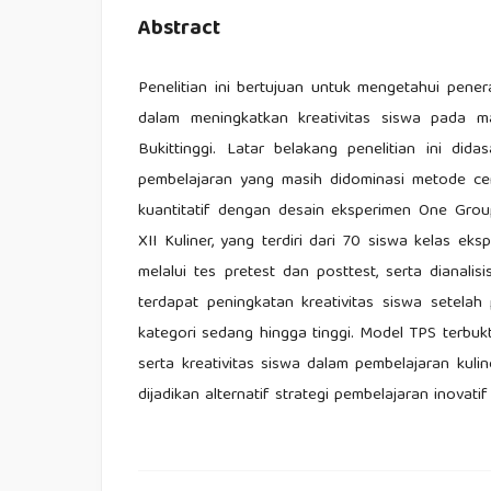
Abstract
Penelitian ini bertujuan untuk mengetahui pene
dalam meningkatkan kreativitas siswa pada 
Bukittinggi. Latar belakang penelitian ini did
pembelajaran yang masih didominasi metode ce
kuantitatif dengan desain eksperimen One Group
XII Kuliner, yang terdiri dari 70 siswa kelas e
melalui tes pretest dan posttest, serta dianali
terdapat peningkatan kreativitas siswa setela
kategori sedang hingga tinggi. Model TPS terbukt
serta kreativitas siswa dalam pembelajaran kuli
dijadikan alternatif strategi pembelajaran inovat