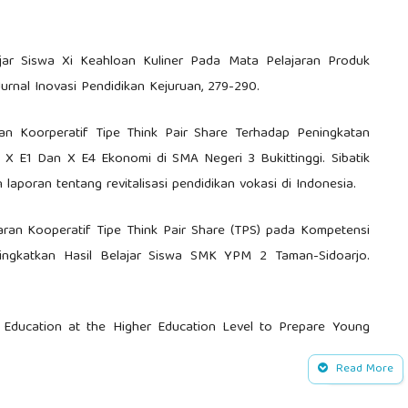
lajar Siswa Xi Keahloan Kuliner Pada Mata Pelajaran Produk
urnal Inovasi Pendidikan Kejuruan, 279-290.
ran Koorperatif Tipe Think Pair Share Terhadap Peningkatan
as X E1 Dan X E4 Ekonomi di SMA Negeri 3 Bukittinggi. Sibatik
laporan tentang revitalisasi pendidikan vokasi di Indonesia.
aran Kooperatif Tipe Think Pair Share (TPS) pada Kompetensi
ngkatkan Hasil Belajar Siswa SMK YPM 2 Taman-Sidoarjo.
l Education at the Higher Education Level to Prepare Young
rnal Penelitian dan Karya Ilmiah, 24(1).
Read More
jaran Tps (Think Pairs Share) Terhadap Kemampuan Pemecahan