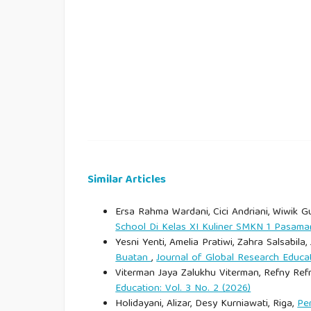
Laoly Pratiwi Sirait, A. (2021). Pengaruh Desain
Pembelian Sepeda Motor Honda PCX (Studi Pada
Ilmu Ekonomi Indonesia (STEI) Jakarta, 45.
Mardila, S. (2020). Pengaruh Penggunaan Model 
Hasil Belajar Siswa Pada Mata Pelajaran Fiqih 
Negeri (IAIN) Bengkulu.
Perpres Nomor 68 Tahun 2022 Tentang Revital
Similar Articles
Republik Indonesia. (Sumber Kebijakan).
Ersa Rahma Wardani, Cici Andriani, Wiwik Gu
Sirait, L. P. (2021). Pengaruh Desain Produk, D
School Di Kelas XI Kuliner SMKN 1 Pasam
Sepeda Motor Honda Pcx. Sekolah Tinggi Ilmu Eko
Yesni Yenti, Amelia Pratiwi, Zahra Salsabila
Buatan
,
Journal of Global Research Educat
Subiyantoro, H., Tarziraf, A., & Asmara, A. Q. (
Viterman Jaya Zalukhu Viterman, Refny Refnyw
Development in Indonesia. Proceedings Of The 3rd
Education: Vol. 3 No. 2 (2026)
Holidayani, Alizar, Desy Kurniawati, Riga,
Pe