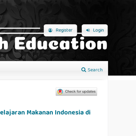
Register
Login
Search
Pelajaran Makanan Indonesia di