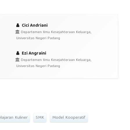
Cici Andriani
Departemen Ilmu Kesejahteraan Keluarga,
Universitas Negeri Padang
Ezi Angraini
Departemen Ilmu Kesejahteraan Keluarga,
Universitas Negeri Padang
lajaran Kuliner
SMK
Model Kooperatif