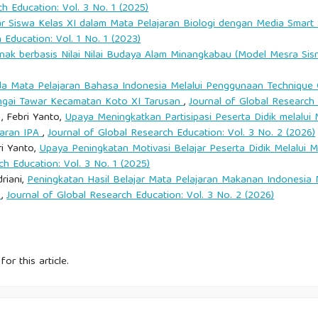
h Education: Vol. 3 No. 1 (2025)
f Kualitatif Dan R&D. In Penerbit Alfabeta.
ar Siswa Kelas XI dalam Mata Pelajaran Biologi dengan Media Smart
 Education: Vol. 1 No. 1 (2023)
Dan Pengolahan Kuliner Tradisional Pada Praktik Mengolah
k berbasis Nilai Nilai Budaya Alam Minangkabau (Model Mesra Sis
ada Mata Pelajaran Bahasa Indonesia Melalui Penggunaan Technique C
ungai Tawar Kecamatan Koto XI Tarusan
,
Journal of Global Research 
peratif Tipe Think Pair Share (TPS) Untuk Meningkatkan Hasil
, Febri Yanto,
Upaya Meningkatkan Partisipasi Peserta Didik melalui
adap IX-6 SMP Negeri 6 Medan Tahun Ajaran 2016/2017.
jaran IPA
,
Journal of Global Research Education: Vol. 3 No. 2 (2026)
kan.
ri Yanto,
Upaya Peningkatan Motivasi Belajar Peserta Didik Melalui 
ch Education: Vol. 3 No. 1 (2025)
driani,
Peningkatan Hasil Belajar Mata Pelajaran Makanan Indonesia 
aran Project Based Learning Berbasis Kearifan Lokal Terhadap
g
,
Journal of Global Research Education: Vol. 3 No. 2 (2026)
daya Dan Prakarya Kelas Iv Di Sdn 1 Tanjung Gading Bandar
mpung, 15(1), 37–48.
for this article.