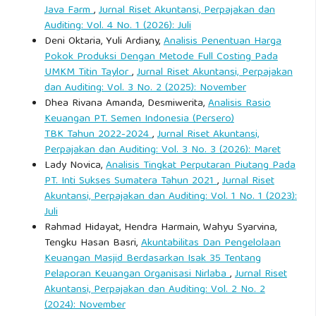
Java Farm
,
Jurnal Riset Akuntansi, Perpajakan dan
Auditing: Vol. 4 No. 1 (2026): Juli
Deni Oktaria, Yuli Ardiany,
Analisis Penentuan Harga
Pokok Produksi Dengan Metode Full Costing Pada
UMKM Titin Taylor
,
Jurnal Riset Akuntansi, Perpajakan
dan Auditing: Vol. 3 No. 2 (2025): November
Dhea Rivana Amanda, Desmiwerita,
Analisis Rasio
Keuangan PT. Semen Indonesia (Persero)
TBK Tahun 2022-2024
,
Jurnal Riset Akuntansi,
Perpajakan dan Auditing: Vol. 3 No. 3 (2026): Maret
Lady Novica,
Analisis Tingkat Perputaran Piutang Pada
PT. Inti Sukses Sumatera Tahun 2021
,
Jurnal Riset
Akuntansi, Perpajakan dan Auditing: Vol. 1 No. 1 (2023):
Juli
Rahmad Hidayat, Hendra Harmain, Wahyu Syarvina,
Tengku Hasan Basri,
Akuntabilitas Dan Pengelolaan
Keuangan Masjid Berdasarkan Isak 35 Tentang
Pelaporan Keuangan Organisasi Nirlaba
,
Jurnal Riset
Akuntansi, Perpajakan dan Auditing: Vol. 2 No. 2
(2024): November