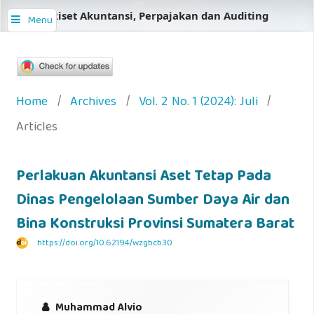
Jurnal Riset Akuntansi, Perpajakan dan Auditing
Menu
Home
/
Archives
/
Vol. 2 No. 1 (2024): Juli
/
Articles
Perlakuan Akuntansi Aset Tetap Pada
Dinas Pengelolaan Sumber Daya Air dan
Bina Konstruksi Provinsi Sumatera Barat
https://doi.org/10.62194/wzgbcb30
Muhammad Alvio