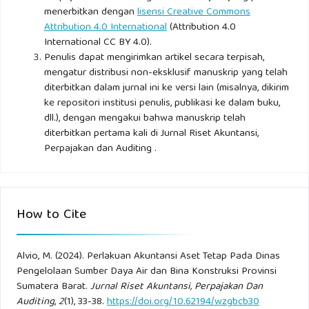
menerbitkan dengan
lisensi Creative Commons
Attribution 4.0 International
(Attribution 4.0
International CC BY 4.0).
Penulis dapat mengirimkan artikel secara terpisah,
mengatur distribusi non-eksklusif manuskrip yang telah
diterbitkan dalam jurnal ini ke versi lain (misalnya, dikirim
ke repositori institusi penulis, publikasi ke dalam buku,
dll.), dengan mengakui bahwa manuskrip telah
diterbitkan pertama kali di Jurnal Riset Akuntansi,
Perpajakan dan Auditing .
How to Cite
Alvio, M. (2024). Perlakuan Akuntansi Aset Tetap Pada Dinas
Pengelolaan Sumber Daya Air dan Bina Konstruksi Provinsi
Sumatera Barat.
Jurnal Riset Akuntansi, Perpajakan Dan
Auditing
,
2
(1), 33-38.
https://doi.org/10.62194/wzgbcb30