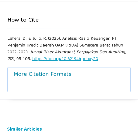
How to Cite
Lafera, D., & Julio, R. (2025). Analisis Rasio Keuangan PT.
Penjamin Kredit Daerah (JAMKRIDA) Sumatera Barat Tahun
2022-2023.
Jurnal Riset Akuntansi, Perpajakan Dan Auditing
,
2
(2), 95-105.
https://doi.org/10.62194/rpebxy20
More Citation Formats
Similar Articles