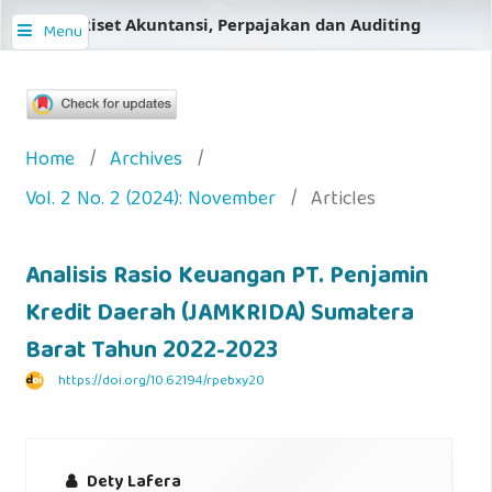
Jurnal Riset Akuntansi, Perpajakan dan Auditing
Menu
Home
/
Archives
/
Vol. 2 No. 2 (2024): November
/
Articles
Analisis Rasio Keuangan PT. Penjamin
Kredit Daerah (JAMKRIDA) Sumatera
Barat Tahun 2022-2023
https://doi.org/10.62194/rpebxy20
Dety Lafera