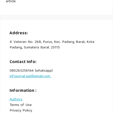
article.
Address:
Jl. Veteran No. 26B, Purus, Kec. Padang Barat, Kota
Padang, Sumatera Barat 25115
Contact Info:
085263256164 (whatsapp)
infojurnal.aai@gmail.com
Information :
Authors
Terms of Use
Privacy Policy