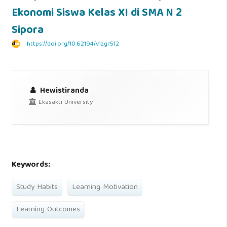
Ekonomi Siswa Kelas XI di SMA N 2
Sipora
https://doi.org/10.62194/v1zgr512
Hewistiranda
Ekasakti University
Keywords:
Study Habits
Learning Motivation
Learning Outcomes