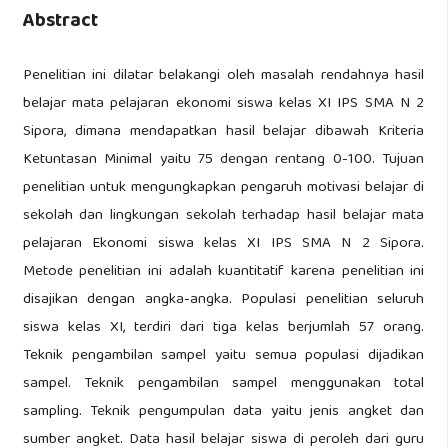
Abstract
Penelitian ini dilatar belakangi oleh masalah rendahnya hasil
belajar mata pelajaran ekonomi siswa kelas XI IPS SMA N 2
Sipora, dimana mendapatkan hasil belajar dibawah Kriteria
Ketuntasan Minimal yaitu 75 dengan rentang 0-100. Tujuan
penelitian untuk mengungkapkan pengaruh motivasi belajar di
sekolah dan lingkungan sekolah terhadap hasil belajar mata
pelajaran Ekonomi siswa kelas XI IPS SMA N 2 Sipora.
Metode penelitian ini adalah kuantitatif karena penelitian ini
disajikan dengan angka-angka. Populasi penelitian seluruh
siswa kelas XI, terdiri dari tiga kelas berjumlah 57 orang.
Teknik pengambilan sampel yaitu semua populasi dijadikan
sampel. Teknik pengambilan sampel menggunakan total
sampling. Teknik pengumpulan data yaitu jenis angket dan
sumber angket. Data hasil belajar siswa di peroleh dari guru