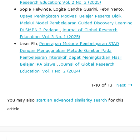
Research Education: Vol. 2 No. 2 (2025)
Sopia Helwinda, Logita Candra Gusrini, Febri Yanto,
Upaya Peningkatan Motivasi Belajar Peserta Didik
Melalui Model Pembelajaran Guided Discovery Learning
Di SMPN 3 Padang
,
Journal of Global Research
Education: Vol. 3 No. 1 (2025)
Jasni Elti,
Penerapan Metode Pembelajaran STAD
Dengan Menggunakan Metode Gambar Pada
Pembelajaran Interaktif Dapat Meningkatkan Hasil
Belajar IPA Siswa
,
Journal of Global Research
Education: Vol. 1 No. 2 (2024)
1-10 of 13
Next
You may also
start an advanced similarity search
for this
article.