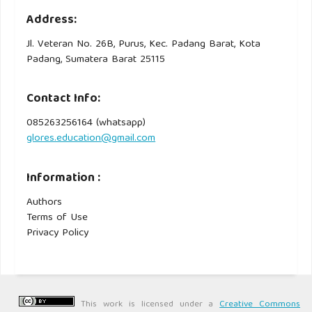
Address:
Jl. Veteran No. 26B, Purus, Kec. Padang Barat, Kota
Padang, Sumatera Barat 25115
Contact Info:
085263256164 (whatsapp)
glores.education@gmail.com
Information :
Authors
Terms of Use
Privacy Policy
This work is licensed under a
Creative Commons