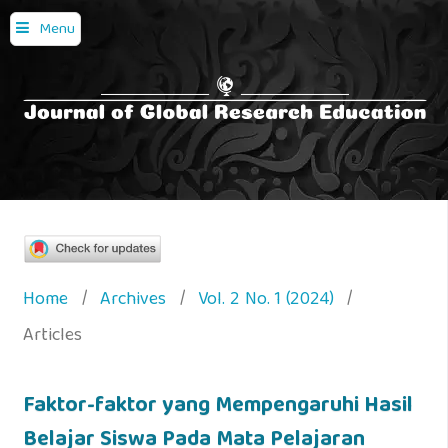
Menu
Home
/
Archives
/
Vol. 2 No. 1 (2024)
/
Articles
Faktor-faktor yang Mempengaruhi Hasil
Belajar Siswa Pada Mata Pelajaran