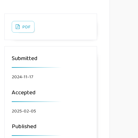
PDF
Submitted
2024-11-17
Accepted
2025-02-05
Published