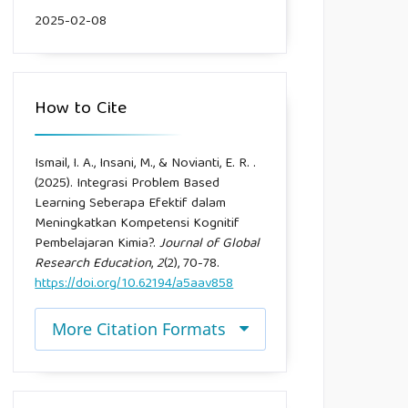
2025-02-08
How to Cite
Ismail, I. A., Insani, M., & Novianti, E. R. .
(2025). Integrasi Problem Based
Learning Seberapa Efektif dalam
Meningkatkan Kompetensi Kognitif
Pembelajaran Kimia?.
Journal of Global
Research Education
,
2
(2), 70-78.
https://doi.org/10.62194/a5aav858
More Citation Formats