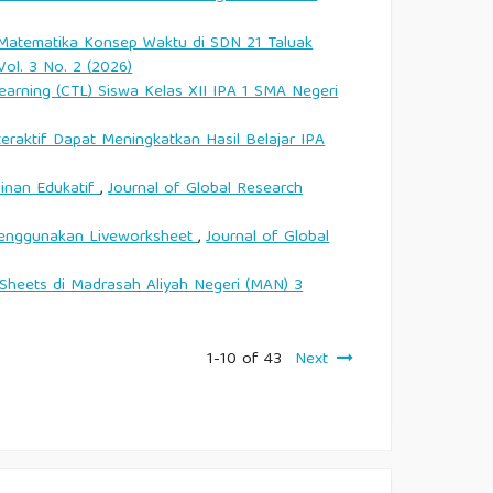
 Matematika Konsep Waktu di SDN 21 Taluak
Vol. 3 No. 2 (2026)
arning (CTL) Siswa Kelas XII IPA 1 SMA Negeri
ktif Dapat Meningkatkan Hasil Belajar IPA
inan Edukatif
,
Journal of Global Research
Menggunakan Liveworksheet
,
Journal of Global
 Sheets di Madrasah Aliyah Negeri (MAN) 3
1-10 of 43
Next