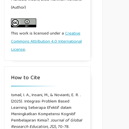
(Author)
This work is licensed under a
Creative
Commons Attribution 4.0 International
License
.
How to Cite
Ismail, I. A., Insani, M., & Novianti, E. R. .
(2025). Integrasi Problem Based
Learning Seberapa Efektif dalam
Meningkatkan Kompetensi Kognitif
Pembelajaran Kimia?.
Journal of Global
Research Education
,
2
(2), 70-78.