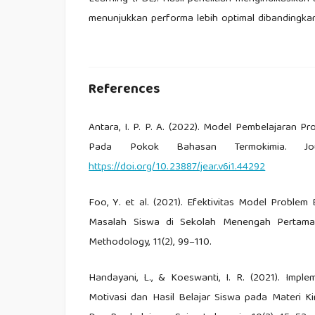
menunjukkan performa lebih optimal dibandingk
References
Antara, I. P. P. A. (2022). Model Pembelajaran 
Pada Pokok Bahasan Termokimia. Jou
https://doi.org/10.23887/jear.v6i1.44292
Foo, Y. et al. (2021). Efektivitas Model Prob
Masalah Siswa di Sekolah Menengah Pertama. 
Methodology, 11(2), 99–110.
Handayani, L., & Koeswanti, I. R. (2021). Imp
Motivasi dan Hasil Belajar Siswa pada Materi Ki