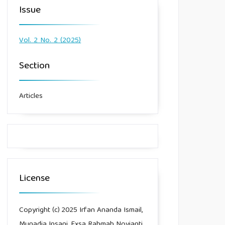
Issue
Vol. 2 No. 2 (2025)
Section
Articles
License
Copyright (c) 2025 Irfan Ananda Ismail,
Munadia Insani, Exsa Rahmah Novianti