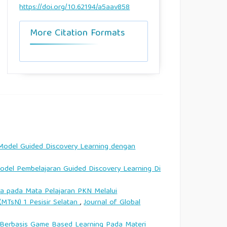
https://doi.org/10.62194/a5aav858
More Citation Formats
 Model Guided Discovery Learning dengan
Model Pembelajaran Guided Discovery Learning Di
a pada Mata Pelajaran PKN Melalui
MTsN) 1 Pesisir Selatan
,
Journal of Global
 Berbasis Game Based Learning Pada Materi