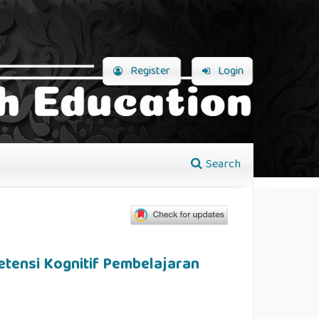
Register
Login
Search
tensi Kognitif Pembelajaran