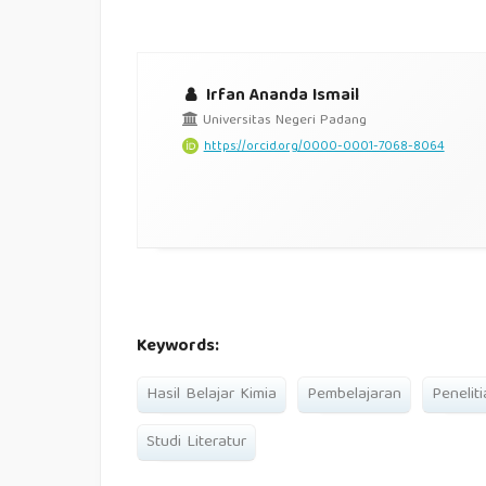
Irfan Ananda Ismail
Universitas Negeri Padang
https://orcid.org/0000-0001-7068-8064
Keywords:
Hasil Belajar Kimia
Pembelajaran
Penelit
Studi Literatur