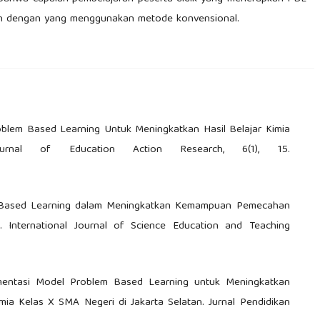
an dengan yang menggunakan metode konvensional.
Problem Based Learning Untuk Meningkatkan Hasil Belajar Kimia
rnal of Education Action Research, 6(1), 15.
lem Based Learning dalam Meningkatkan Kemampuan Pemecahan
International Journal of Science Education and Teaching
lementasi Model Problem Based Learning untuk Meningkatkan
mia Kelas X SMA Negeri di Jakarta Selatan. Jurnal Pendidikan