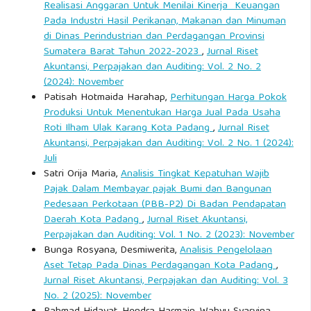
Realisasi Anggaran Untuk Menilai Kinerja Keuangan
Pada Industri Hasil Perikanan, Makanan dan Minuman
di Dinas Perindustrian dan Perdagangan Provinsi
Sumatera Barat Tahun 2022-2023
,
Jurnal Riset
Akuntansi, Perpajakan dan Auditing: Vol. 2 No. 2
(2024): November
Patisah Hotmaida Harahap,
Perhitungan Harga Pokok
Produksi Untuk Menentukan Harga Jual Pada Usaha
Roti Ilham Ulak Karang Kota Padang
,
Jurnal Riset
Akuntansi, Perpajakan dan Auditing: Vol. 2 No. 1 (2024):
Juli
Satri Orija Maria,
Analisis Tingkat Kepatuhan Wajib
Pajak Dalam Membayar pajak Bumi dan Bangunan
Pedesaan Perkotaan (PBB-P2) Di Badan Pendapatan
Daerah Kota Padang
,
Jurnal Riset Akuntansi,
Perpajakan dan Auditing: Vol. 1 No. 2 (2023): November
Bunga Rosyana, Desmiwerita,
Analisis Pengelolaan
Aset Tetap Pada Dinas Perdagangan Kota Padang
,
Jurnal Riset Akuntansi, Perpajakan dan Auditing: Vol. 3
No. 2 (2025): November