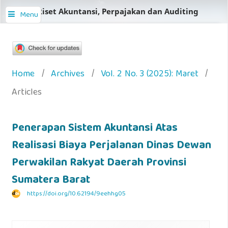
Jurnal Riset Akuntansi, Perpajakan dan Auditing
Menu
Home
/
Archives
/
Vol. 2 No. 3 (2025): Maret
/
Articles
Penerapan Sistem Akuntansi Atas
Realisasi Biaya Perjalanan Dinas Dewan
Perwakilan Rakyat Daerah Provinsi
Sumatera Barat
https://doi.org/10.62194/9eehhg05