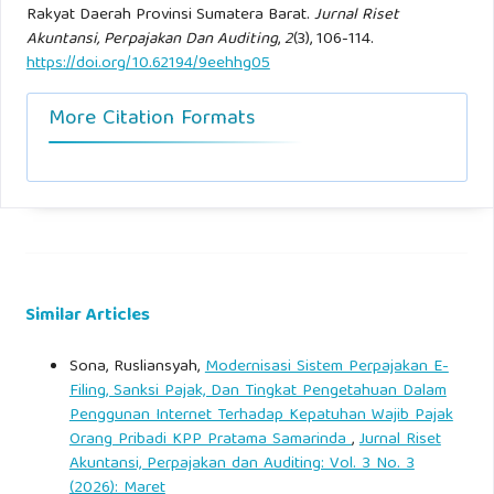
Rakyat Daerah Provinsi Sumatera Barat.
Jurnal Riset
Akuntansi, Perpajakan Dan Auditing
,
2
(3), 106-114.
https://doi.org/10.62194/9eehhg05
More Citation Formats
Similar Articles
Sona, Rusliansyah,
Modernisasi Sistem Perpajakan E-
Filing, Sanksi Pajak, Dan Tingkat Pengetahuan Dalam
Penggunan Internet Terhadap Kepatuhan Wajib Pajak
Orang Pribadi KPP Pratama Samarinda
,
Jurnal Riset
Akuntansi, Perpajakan dan Auditing: Vol. 3 No. 3
(2026): Maret