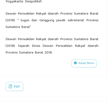
Yogyakarta: Deepublish
Dewan Perwakilan Rakyat daerah Provinsi Sumatera Barat
(2018). “ tugas dan tanggung jawab sekretariat Provinsi
Sumatera Barat”
Dewan Perwakilan Rakyat daerah Provinsi Sumatera Barat
(2018). Sejarah Dinas Dewan Perwakilan Rakyat daerah
Provinsi Sumatera Barat 2018.
Read More
Dewan Perwakilan Rakyat daerah Provins Sumatera Barat
(2018). Visi dan Misi Dewan Perwakilan Rakyat daerah
Provinsi Sumatera Barat 2018.
PDF
Dewan Perwakilan Rakyat daerah Provinsi Sumatera Barat
(2018). Struktur Dewan Perwakilan Rakyat daerah Provinsi
Sumatera Barat 2023.