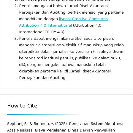
Penulis mengakui bahwa Jurnal Riset Akuntansi,
perjalanan dinas” Bandung: cv Pustaka Setia.
Perpajakan dan Auditing berhak menjadi yang pertama
menerbitkan dengan
lisensi Creative Commons
Attribution 4.0 International
(Attribution 4.0
International CC BY 4.0).
Penulis dapat mengirimkan artikel secara terpisah,
mengatur distribusi non-eksklusif manuskrip yang telah
diterbitkan dalam jurnal ini ke versi lain (misalnya, dikirim
ke repositori institusi penulis, publikasi ke dalam buku,
dll.), dengan mengakui bahwa manuskrip telah
diterbitkan pertama kali di Jurnal Riset Akuntansi,
Perpajakan dan Auditing .
How to Cite
Septiani, R., & Rinanda, Y. (2025). Penerapan Sistem Akuntansi
Atas Realisasi Biaya Perjalanan Dinas Dewan Perwakilan