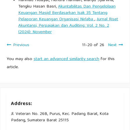
Rahmad Hidayat, Hendra Harmain, Wahyu Syarvina,
Tengku Hasan Basri,
Akuntabilitas Dan Pengelolaan
Keuangan Masjid Berdasarkan Isak 35 Tentang
Pelaporan Keuangan Organisasi Nirlaba
,
Jurnal Riset
Akuntansi, Perpajakan dan Auditing: Vol. 2 No. 2
(2024): November
Previous
11-20 of 26
Next
You may also
start an advanced similarity search
for this
article.
Address:
Jl. Veteran No. 26B, Purus, Kec. Padang Barat, Kota
Padang, Sumatera Barat 25115