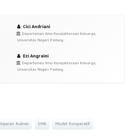
Cici Andriani
Departemen Ilmu Kesejahteraan Keluarga,
Universitas Negeri Padang
Ezi Angraini
Departemen Ilmu Kesejahteraan Keluarga,
Universitas Negeri Padang
lajaran Kuliner
SMK
Model Kooperatif