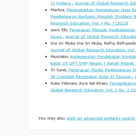
13 Padang
,
Journal of Global Research Edu
Sugiyono, D. (2018). Metode Penelitian Kuantitati
Marliza,
Meningkatkan Kemampuan Hasil Bel
Pembelajaran Berbasis Masalah (Problem B
Wijayanto. (2025). Pengolahan Bahan Pangan 
Research Education: Vol. 1 No. 1 (2023)
Makanan Tradisional. Jurnal Kencana Jakarta.
Jasni Elti,
Penerapan Metode Pembelajaran 
Siswa
,
Journal of Global Research Educatio
Vivi Sri Mulia Vivi Sri Mulia, Refny Refnywidia
Yanti. (2018). Penerapan Model Pembelajaran Koo
Journal of Global Research Education: Vol.
Belajar IPA Materi Sistem Pernapasan Terh
Mustakin,
Implementasi Pendekatan Kontek
Sabilarrasyad: Jurnal Pendidikan Dan Ilmu Pendidi
Kelas VII UPT SMP Negeri 1 Ranah Ampek
Tri Santi,
Penerapan Model Pembelajaran SQ3
38 Cumateh Kecamatan Koto XI Tarusan
,
Yuslinda, A. F. (2024). Pengaruh Model Pembelaj
Aulia Febriani, Asra Ilal Khairi,
Pengembanga
Kreativitas Siswa Pada Mata Pelajaran Seni Bu
Global Research Education: Vol. 3 No. 2 (2
Lampung. Universitas Islam Negeri Raden Intan La
You may also
start an advanced similarity search