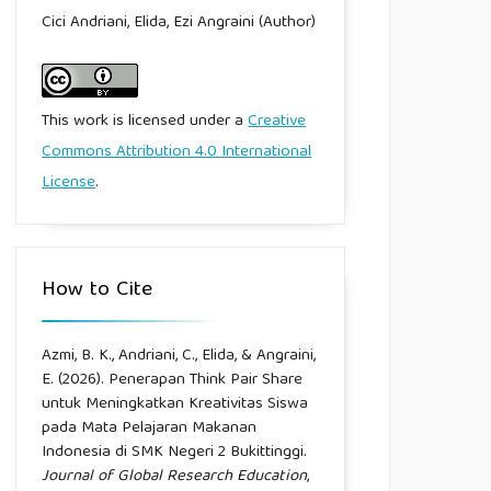
Cici Andriani, Elida, Ezi Angraini (Author)
This work is licensed under a
Creative
Commons Attribution 4.0 International
License
.
How to Cite
Azmi, B. K., Andriani, C., Elida, & Angraini,
E. (2026). Penerapan Think Pair Share
untuk Meningkatkan Kreativitas Siswa
pada Mata Pelajaran Makanan
Indonesia di SMK Negeri 2 Bukittinggi.
Journal of Global Research Education
,