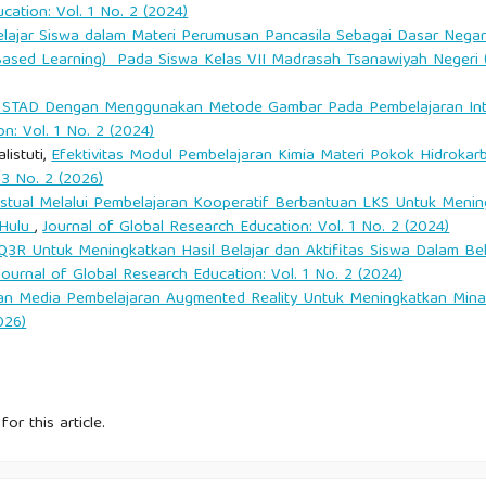
cation: Vol. 1 No. 2 (2024)
f Kualitatif Dan R&D. In Penerbit Alfabeta.
ajar Siswa dalam Materi Perumusan Pancasila Sebagai Dasar Negar
ased Learning) Pada Siswa Kelas VII Madrasah Tsanawiyah Negeri (
Dan Pengolahan Kuliner Tradisional Pada Praktik Mengolah
STAD Dengan Menggunakan Metode Gambar Pada Pembelajaran Intera
n: Vol. 1 No. 2 (2024)
listuti,
Efektivitas Modul Pembelajaran Kimia Materi Pokok Hidrokarb
peratif Tipe Think Pair Share (TPS) Untuk Meningkatkan Hasil
 3 No. 2 (2026)
adap IX-6 SMP Negeri 6 Medan Tahun Ajaran 2016/2017.
stual Melalui Pembelajaran Kooperatif Berbantuan LKS Untuk Menin
kan.
 Hulu
,
Journal of Global Research Education: Vol. 1 No. 2 (2024)
R Untuk Meningkatkan Hasil Belajar dan Aktifitas Siswa Dalam Bel
Journal of Global Research Education: Vol. 1 No. 2 (2024)
aran Project Based Learning Berbasis Kearifan Lokal Terhadap
n Media Pembelajaran Augmented Reality Untuk Meningkatkan Min
daya Dan Prakarya Kelas Iv Di Sdn 1 Tanjung Gading Bandar
026)
mpung, 15(1), 37–48.
for this article.