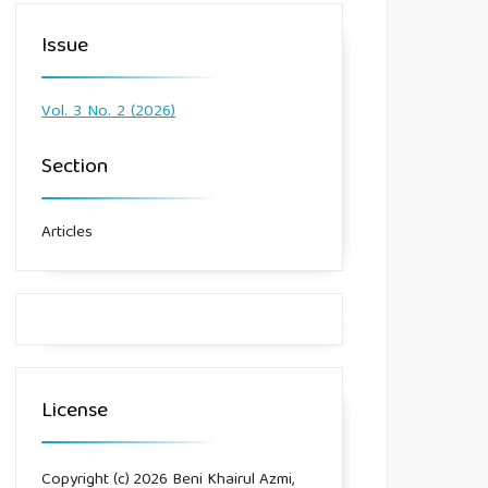
Issue
Vol. 3 No. 2 (2026)
Section
Articles
License
Copyright (c) 2026 Beni Khairul Azmi,