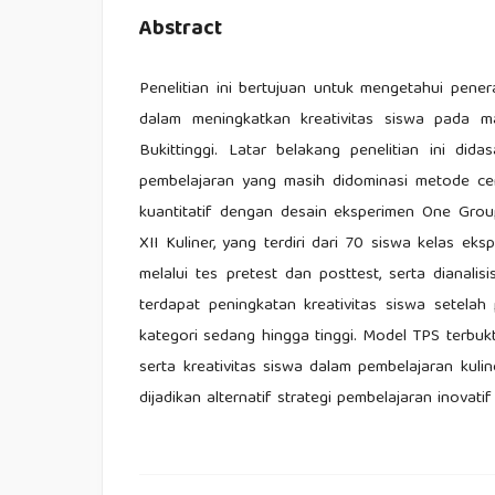
Abstract
Penelitian ini bertujuan untuk mengetahui pene
dalam meningkatkan kreativitas siswa pada 
Bukittinggi. Latar belakang penelitian ini did
pembelajaran yang masih didominasi metode ce
kuantitatif dengan desain eksperimen One Group
XII Kuliner, yang terdiri dari 70 siswa kelas e
melalui tes pretest dan posttest, serta dianali
terdapat peningkatan kreativitas siswa setela
kategori sedang hingga tinggi. Model TPS terbukt
serta kreativitas siswa dalam pembelajaran kuli
dijadikan alternatif strategi pembelajaran inovat