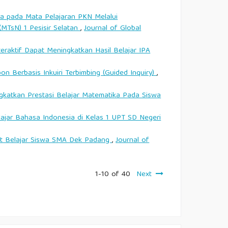
a pada Mata Pelajaran PKN Melalui
MTsN) 1 Pesisir Selatan
,
Journal of Global
ktif Dapat Meningkatkan Hasil Belajar IPA
on Berbasis Inkuiri Terbimbing (Guided Inquiry)
,
gkatkan Prestasi Belajar Matematika Pada Siswa
ajar Bahasa Indonesia di Kelas 1 UPT SD Negeri
at Belajar Siswa SMA Dek Padang
,
Journal of
1-10 of 40
Next