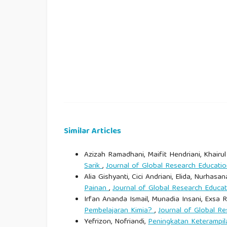
Laoly Pratiwi Sirait, A. (2021). Pengaruh Desain
Pembelian Sepeda Motor Honda PCX (Studi Pada
Ilmu Ekonomi Indonesia (STEI) Jakarta, 45.
Mardila, S. (2020). Pengaruh Penggunaan Model 
Hasil Belajar Siswa Pada Mata Pelajaran Fiqih 
Negeri (IAIN) Bengkulu.
Perpres Nomor 68 Tahun 2022 Tentang Revital
Similar Articles
Republik Indonesia. (Sumber Kebijakan).
Azizah Ramadhani, Maifit Hendriani, Khairu
Sirait, L. P. (2021). Pengaruh Desain Produk, D
Sarik
,
Journal of Global Research Education
Sepeda Motor Honda Pcx. Sekolah Tinggi Ilmu Eko
Alia Gishyanti, Cici Andriani, Elida, Nurhasa
Painan
,
Journal of Global Research Educati
Subiyantoro, H., Tarziraf, A., & Asmara, A. Q. (
Irfan Ananda Ismail, Munadia Insani, Exsa
Development in Indonesia. Proceedings Of The 3rd
Pembelajaran Kimia?
,
Journal of Global Re
Yefrizon, Nofriandi,
Peningkatan Keterampil