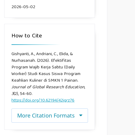
2026-05-02
How to Cite
Gishyanti, A., Andriani, C., Elida, &
Nurhasanah. (2026). Efektifitas
Program Wajib Kerja Sabtu (Daily
Worker) Studi Kasus Siswa Program
Keahlian Kuliner di SMKN 1 Painan.
Journal of Global Research Education
,
3
(2), 54-60.
https://doi.org/10.62194/42jqrz76
More Citation Formats