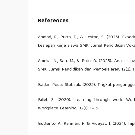
References
Ahmad, R., Putra, D., & Lestari, S. (2025). Expe
kesiapan kerja siswa SMK. Jurnal Pendidikan Vokas
Amelia, N., Sari, M., & Putri, D. (2025). Analisi
SMK. Jurnal Pendidikan dan Pembelajaran, 12(2), 1
Badan Pusat Statistik. (2025). Tingkat penganggu
Billet, S. (2020). Learning through work: Wo
Workplace Learning, 32(1), 1–15.
Budianto, A., Rahman, F., & Hidayat, T. (2024). I
Jurnal Pendidikan Teknologi dan Kejuruan, 18(2), 