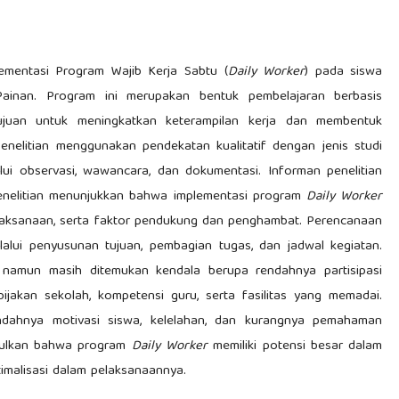
plementasi Program Wajib Kerja Sabtu (
Daily Worker
) pada siswa
ainan. Program ini merupakan bentuk pembelajaran berbasis
ujuan untuk meningkatkan keterampilan kerja dan membentuk
Penelitian menggunakan pendekatan kualitatif dengan jenis studi
lui observasi, wawancara, dan dokumentasi. Informan penelitian
l penelitian menunjukkan bahwa implementasi program
Daily Worker
pelaksanaan, serta faktor pendukung dan penghambat. Perencanaan
alui penyusunan tujuan, pembagian tugas, dan jadwal kegiatan.
 namun masih ditemukan kendala berupa rendahnya partisipasi
ijakan sekolah, kompetensi guru, serta fasilitas yang memadai.
endahnya motivasi siswa, kelelahan, dan kurangnya pemahaman
mpulkan bahwa program
Daily Worker
memiliki potensi besar dalam
imalisasi dalam pelaksanaannya.