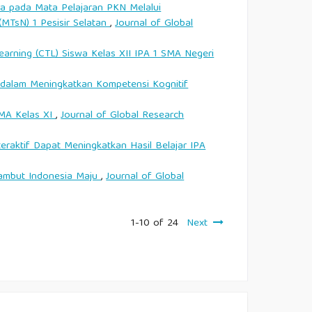
a pada Mata Pelajaran PKN Melalui
MTsN) 1 Pesisir Selatan
,
Journal of Global
arning (CTL) Siswa Kelas XII IPA 1 SMA Negeri
 dalam Meningkatkan Kompetensi Kognitif
MA Kelas XI
,
Journal of Global Research
ktif Dapat Meningkatkan Hasil Belajar IPA
ambut Indonesia Maju
,
Journal of Global
1-10 of 24
Next