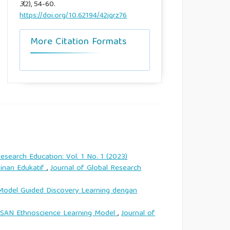
3
(2), 54-60.
https://doi.org/10.62194/42jqrz76
More Citation Formats
esearch Education: Vol. 1 No. 1 (2023)
inan Edukatif
,
Journal of Global Research
 Model Guided Discovery Learning dengan
KESAN Ethnoscience Learning Model
,
Journal of