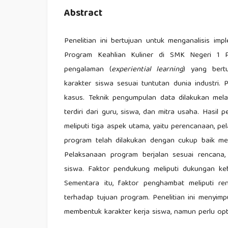
Abstract
Penelitian ini bertujuan untuk menganalisis im
Program Keahlian Kuliner di SMK Negeri 1 P
pengalaman (
experiential learning
) yang bert
karakter siswa sesuai tuntutan dunia industri. 
kasus. Teknik pengumpulan data dilakukan mela
terdiri dari guru, siswa, dan mitra usaha. Hasi
meliputi tiga aspek utama, yaitu perencanaan, 
program telah dilakukan dengan cukup baik mel
Pelaksanaan program berjalan sesuai rencana,
siswa. Faktor pendukung meliputi dukungan keb
Sementara itu, faktor penghambat meliputi r
terhadap tujuan program. Penelitian ini menyi
membentuk karakter kerja siswa, namun perlu opt