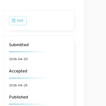
PDF
Submitted
2026-04-20
Accepted
2026-04-29
Published