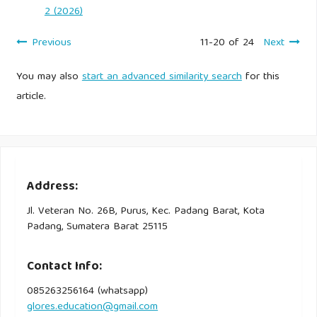
2 (2026)
Previous
11-20 of 24
Next
You may also
start an advanced similarity search
for this
article.
Address:
Jl. Veteran No. 26B, Purus, Kec. Padang Barat, Kota
Padang, Sumatera Barat 25115
Contact Info:
085263256164 (whatsapp)
glores.education@gmail.com