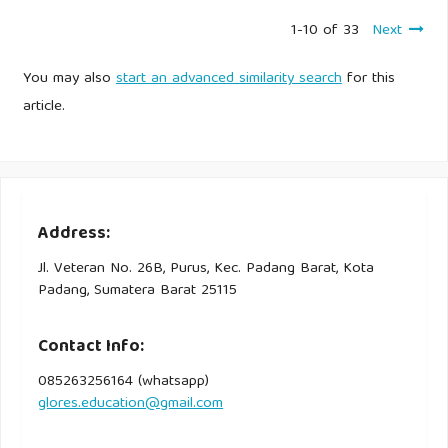
1-10 of 33
Next
You may also
start an advanced similarity search
for this
article.
Address:
Jl. Veteran No. 26B, Purus, Kec. Padang Barat, Kota
Padang, Sumatera Barat 25115
Contact Info:
085263256164 (whatsapp)
glores.education@gmail.com