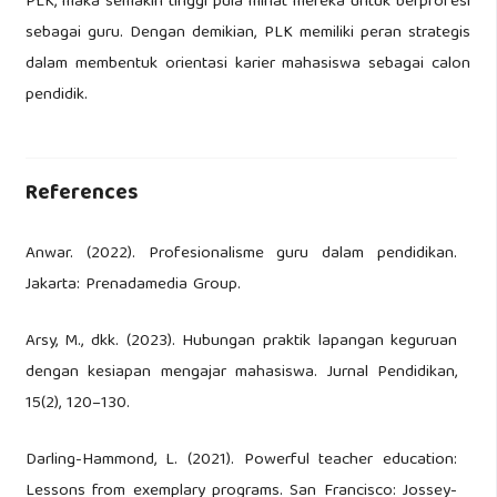
PLK, maka semakin tinggi pula minat mereka untuk berprofesi
sebagai guru. Dengan demikian, PLK memiliki peran strategis
dalam membentuk orientasi karier mahasiswa sebagai calon
pendidik.
References
Anwar. (2022). Profesionalisme guru dalam pendidikan.
Jakarta: Prenadamedia Group.
Arsy, M., dkk. (2023). Hubungan praktik lapangan keguruan
dengan kesiapan mengajar mahasiswa. Jurnal Pendidikan,
15(2), 120–130.
Darling-Hammond, L. (2021). Powerful teacher education:
Lessons from exemplary programs. San Francisco: Jossey-