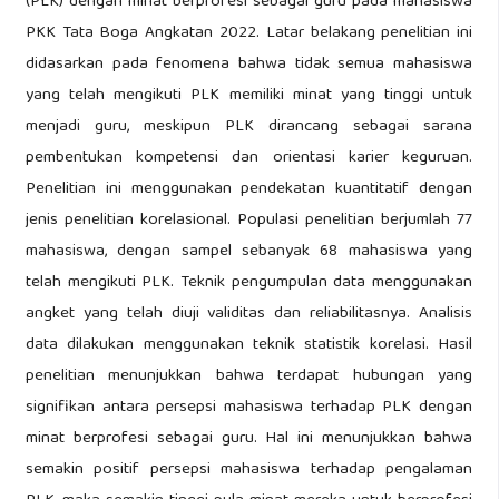
(PLK) dengan minat berprofesi sebagai guru pada mahasiswa
PKK Tata Boga Angkatan 2022. Latar belakang penelitian ini
didasarkan pada fenomena bahwa tidak semua mahasiswa
yang telah mengikuti PLK memiliki minat yang tinggi untuk
menjadi guru, meskipun PLK dirancang sebagai sarana
pembentukan kompetensi dan orientasi karier keguruan.
Penelitian ini menggunakan pendekatan kuantitatif dengan
jenis penelitian korelasional. Populasi penelitian berjumlah 77
mahasiswa, dengan sampel sebanyak 68 mahasiswa yang
telah mengikuti PLK. Teknik pengumpulan data menggunakan
angket yang telah diuji validitas dan reliabilitasnya. Analisis
data dilakukan menggunakan teknik statistik korelasi. Hasil
penelitian menunjukkan bahwa terdapat hubungan yang
signifikan antara persepsi mahasiswa terhadap PLK dengan
minat berprofesi sebagai guru. Hal ini menunjukkan bahwa
semakin positif persepsi mahasiswa terhadap pengalaman