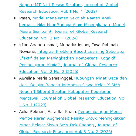
Negeri (MTsN) 1 Pesisir Selatan
,
Journal of Global
Research Education: Vol. 1 No. 1 (2023)
Irman,
Model Manajemen Sekolah Ramah Anak
berbasis Nilai Nilai Budaya Alam Minangkabau (Model
Mesra Sisnibam)
,
Journal of Global Research
Education: Vol. 2 No. 1 (2024)
Irfan Ananda Ismail, Munadia Insani, Exsa Rahmah
Novianti,
Integrasi Problem Based Learning Seberapa
Efektif dalam Meningkatkan Kompetensi Kognitif
Pembelajaran Kimia?
,
Journal of Global Research
Education: Vol. 2 No. 2 (2025)
Aurelina Maria Samalinggai,
Hubungan Minat Baca dan
Hasil Belajar Bahasa Indonesia Siswa Kelas X SMA
Negeri 1 Siberut Selatan Kabupaten Kepulauan
Mentawai
,
Journal of Global Research Education: Vol.
1 No. 1 (2023)
Aulia Febriani, Asra Ilal Khairi,
Pengembangan Media
Pembelajaran Augmented Reality Untuk Meningkatkan
Minat Belajar Siswa SMA Dek Padang
,
Journal of
Global Research Education: Vol. 3 No. 2 (2026)