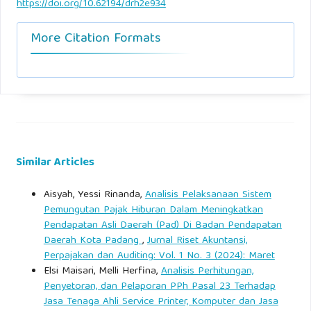
https://doi.org/10.62194/drh2e934
More Citation Formats
Similar Articles
Aisyah, Yessi Rinanda,
Analisis Pelaksanaan Sistem
Pemungutan Pajak Hiburan Dalam Meningkatkan
Pendapatan Asli Daerah (Pad) Di Badan Pendapatan
Daerah Kota Padang
,
Jurnal Riset Akuntansi,
Perpajakan dan Auditing: Vol. 1 No. 3 (2024): Maret
Elsi Maisari, Melli Herfina,
Analisis Perhitungan,
Penyetoran, dan Pelaporan PPh Pasal 23 Terhadap
Jasa Tenaga Ahli Service Printer, Komputer dan Jasa