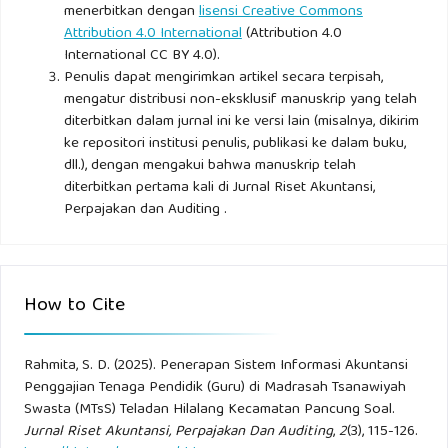
menerbitkan dengan
lisensi Creative Commons
Attribution 4.0 International
(Attribution 4.0
International CC BY 4.0).
Penulis dapat mengirimkan artikel secara terpisah,
mengatur distribusi non-eksklusif manuskrip yang telah
diterbitkan dalam jurnal ini ke versi lain (misalnya, dikirim
ke repositori institusi penulis, publikasi ke dalam buku,
dll.), dengan mengakui bahwa manuskrip telah
diterbitkan pertama kali di Jurnal Riset Akuntansi,
Perpajakan dan Auditing .
How to Cite
Rahmita, S. D. (2025). Penerapan Sistem Informasi Akuntansi
Penggajian Tenaga Pendidik (Guru) di Madrasah Tsanawiyah
Swasta (MTsS) Teladan Hilalang Kecamatan Pancung Soal.
Jurnal Riset Akuntansi, Perpajakan Dan Auditing
,
2
(3), 115-126.