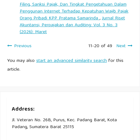
Filing, Sanksi Pajak, Dan Tingkat Pengetahuan Dalam
Penggunan Internet Terhadap Kepatuhan Wajib Pajak
Orang Pribadi KPP Pratama Samarinda
,
Jurnal Riset
Akuntansi, Perpajakan dan Auditing: Vol. 3 No. 3
(2026): Maret
Previous
11-20 of 49
Next
You may also
start an advanced similarity search
for this
article.
Address:
Jl. Veteran No. 26B, Purus, Kec. Padang Barat, Kota
Padang, Sumatera Barat 25115