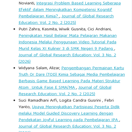
Novianti,
Integrasi Problem Based Learning Seberapa
Efektif dalam Meningkatkan Kompetensi Kognitif
Pembelajaran Kimia?
,
Journal of Global Research
Education: Vol. 2 No. 2 (2025)
Putri Zahra, Kasmita, Wiwik Gusnita, Cici Andriani,
Peningkatan Hasil Belajar Mata Pelajaran Makanan
Indonesia Melalui Penggunaan Video Tutorial Pada
Murid Kelas XI Kuliner 3 di SMK Negeri 9 Padang
,
Journal of Global Research Education: Vol. 3 No. 2
(2026)
Widyana Salam, Alizar,
Pengembangan Permainan Kartu
Truth Or Dare (TOD) Kimia Sebagai Media Pembelajaran
Berbasis Game Based Learning Pada Materi Struktur
Atom Untuk Fase E SMA/MA
,
Journal of Global
Research Education: Vol. 2 No. 2 (2025)
Suci Ramadhani Arfi, Logita Candra Gusrini , Febri
Yanto,
Upaya Meningkatkan Partisipasi Peserta Didik
melalui Model Guided Discovery Learning dengan
Pendekatan Joyful Learning pada Pembelajaran IPA
,
Journal of Global Research Education: Vol. 3 No. 2