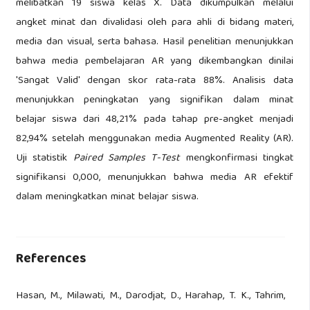
melibatkan 19 siswa kelas X. Data dikumpulkan melalui
angket minat dan divalidasi oleh para ahli di bidang materi,
media dan visual, serta bahasa. Hasil penelitian menunjukkan
bahwa media pembelajaran AR yang dikembangkan dinilai
'Sangat Valid' dengan skor rata-rata 88%. Analisis data
menunjukkan peningkatan yang signifikan dalam minat
belajar siswa dari 48,21% pada tahap pre-angket menjadi
82,94% setelah menggunakan media Augmented Reality (AR).
Uji statistik
Paired Samples T-Test
mengkonfirmasi tingkat
signifikansi 0,000, menunjukkan bahwa media AR efektif
dalam meningkatkan minat belajar siswa.
References
Hasan, M., Milawati, M., Darodjat, D., Harahap, T. K., Tahrim,