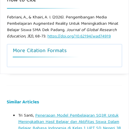
How to Cite
Febriani, A., & Khairi, A. I. (2026). Pengembangan Media
Pembelajaran Augmented Reality Untuk Meningkatkan Minat
Belajar Siswa SMA Dek Padang.
Journal of Global Research
Education
,
3
(2), 68-73.
https://doi.org/10.62194/wad74919
More Citation Formats
Similar Articles
Tri Santi,
Penerapan Model Pembelajaran SQ3R Untuk
Meningkatkan Hasil Belajar dan Aktifitas Siswa Dalam
Belajar Bahasa Indonesia di Kelas 1 UPT SD Negeri 38