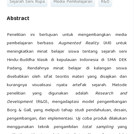
Sejarah Seni Rupa
Media Pembelajaran
R&D
Abstract
Penelitian ini bertujuan untuk mengembangkan media
pembelajaran berbasis
Augmented Reality
(AR) untuk
meningkatkan minat belajar siswa tentang sejarah seni
Hindu-Buddha klasik di kepulauan Indonesia di SMA DEK
Padang. Rendahnya minat belajar di kalangan siswa
disebabkan oleh sifat teoritis materi yang disajikan dan
kurangnya visualisasi nyata artefak sejarah. Metode
penelitian yang digunakan adalah
Research and
Development
(R&D)., mengadaptasi model pengembangan
Borg & Gall, yang meliputi tahap studi pendahuluan, desain,
pengembangan, dan implementasi. Uji coba produk dilakukan
menggunakan teknik pengambilan
total sampling
yang