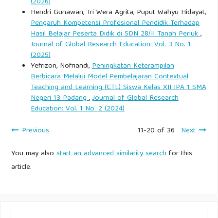
(2026)
Hendri Gunawan, Tri Wera Agrita, Puput Wahyu Hidayat,
Pengaruh Kompetensi Profesional Pendidik Terhadap
Hasil Belajar Peserta Didik di SDN 28/II Tanah Periuk
,
Journal of Global Research Education: Vol. 3 No. 1
(2025)
Yefrizon, Nofriandi,
Peningkatan Keterampilan
Berbicara Melalui Model Pembelajaran Contextual
Teaching and Learning (CTL) Siswa Kelas XII IPA 1 SMA
Negeri 13 Padang
,
Journal of Global Research
Education: Vol. 1 No. 2 (2024)
Previous
11-20 of 36
Next
You may also
start an advanced similarity search
for this
article.