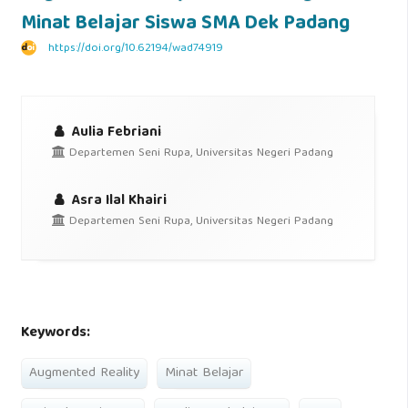
Minat Belajar Siswa SMA Dek Padang
https://doi.org/10.62194/wad74919
Aulia Febriani
Departemen Seni Rupa, Universitas Negeri Padang
Asra Ilal Khairi
Departemen Seni Rupa, Universitas Negeri Padang
Keywords:
Augmented Reality
Minat Belajar