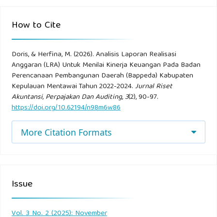
How to Cite
Doris, & Herfina, M. (2026). Analisis Laporan Realisasi
Anggaran (LRA) Untuk Menilai Kinerja Keuangan Pada Badan
Perencanaan Pembangunan Daerah (Bappeda) Kabupaten
Kepulauan Mentawai Tahun 2022-2024.
Jurnal Riset
Akuntansi, Perpajakan Dan Auditing
,
3
(2), 90-97.
https://doi.org/10.62194/n98m6w86
More Citation Formats
Issue
Vol. 3 No. 2 (2025): November