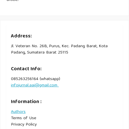
Address:
Jl. Veteran No. 26B, Purus, Kec. Padang Barat, Kota
Padang, Sumatera Barat 25115
Contact Info:
085263256164 (whatsapp)
infojurnal.aai@gmail.com
Information :
Authors
Terms of Use
Privacy Policy