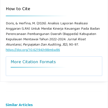
How to Cite
Doris, & Herfina, M. (2026). Analisis Laporan Realisasi
Anggaran (LRA) Untuk Menilai Kinerja Keuangan Pada Badan
Perencanaan Pembangunan Daerah (Bappeda) Kabupaten
Kepulauan Mentawai Tahun 2022-2024.
Jurnal Riset
Akuntansi, Perpajakan Dan Auditing
,
3
(2), 90-97.
https://doi.org/10.62194/n98m6w86
More Citation Formats
Similar Articles