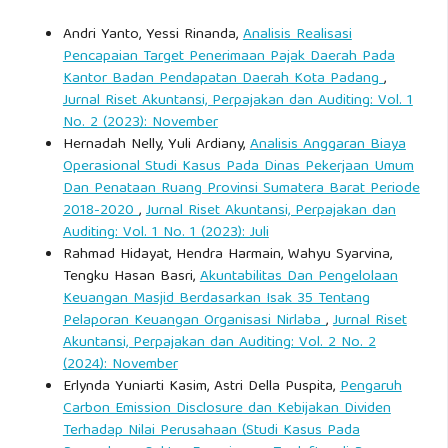
Andri Yanto, Yessi Rinanda,
Analisis Realisasi
Pencapaian Target Penerimaan Pajak Daerah Pada
Kantor Badan Pendapatan Daerah Kota Padang
,
Jurnal Riset Akuntansi, Perpajakan dan Auditing: Vol. 1
No. 2 (2023): November
Hernadah Nelly, Yuli Ardiany,
Analisis Anggaran Biaya
Operasional Studi Kasus Pada Dinas Pekerjaan Umum
Dan Penataan Ruang Provinsi Sumatera Barat Periode
2018-2020
,
Jurnal Riset Akuntansi, Perpajakan dan
Auditing: Vol. 1 No. 1 (2023): Juli
Rahmad Hidayat, Hendra Harmain, Wahyu Syarvina,
Tengku Hasan Basri,
Akuntabilitas Dan Pengelolaan
Keuangan Masjid Berdasarkan Isak 35 Tentang
Pelaporan Keuangan Organisasi Nirlaba
,
Jurnal Riset
Akuntansi, Perpajakan dan Auditing: Vol. 2 No. 2
(2024): November
Erlynda Yuniarti Kasim, Astri Della Puspita,
Pengaruh
Carbon Emission Disclosure dan Kebijakan Dividen
Terhadap Nilai Perusahaan (Studi Kasus Pada