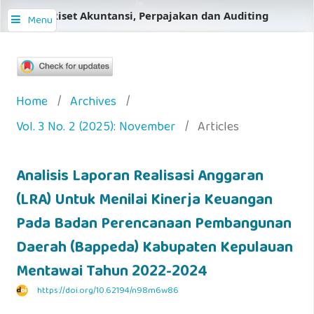
Jurnal Riset Akuntansi, Perpajakan dan Auditing
Menu
Home
/
Archives
/
Vol. 3 No. 2 (2025): November
/
Articles
Analisis Laporan Realisasi Anggaran
(LRA) Untuk Menilai Kinerja Keuangan
Pada Badan Perencanaan Pembangunan
Daerah (Bappeda) Kabupaten Kepulauan
Mentawai Tahun 2022-2024
https://doi.org/10.62194/n98m6w86