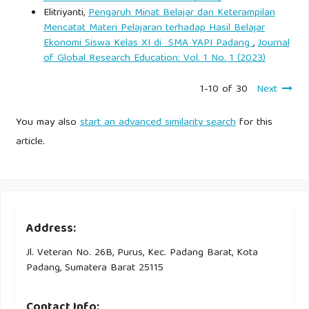
Elitriyanti,
Pengaruh Minat Belajar dan Keterampilan
Mencatat Materi Pelajaran terhadap Hasil Belajar
Ekonomi Siswa Kelas XI di SMA YAPI Padang
,
Journal
of Global Research Education: Vol. 1 No. 1 (2023)
1-10 of 30
Next
You may also
start an advanced similarity search
for this
article.
Address:
Jl. Veteran No. 26B, Purus, Kec. Padang Barat, Kota
Padang, Sumatera Barat 25115
Contact Info: